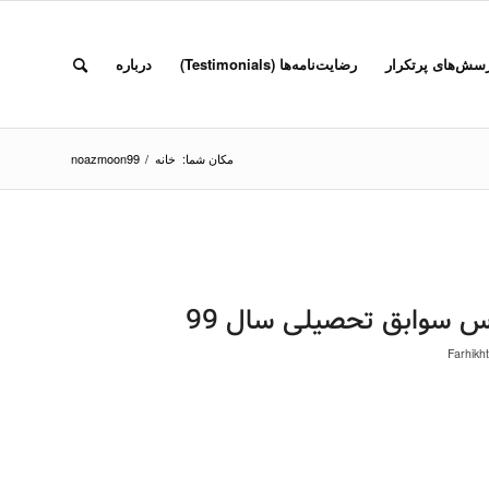
سش‌های پرتکرار
رضایت‌نامه‌ها (Testimonials)
درباره
مکان شما:
خانه
/
noazmoon99
س سوابق تحصیلی سال 99
Farhikh