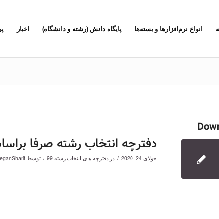
ه
انواع نرم‌افزارها و بسته‌ها
پایگاه دانش (رشته و دانشگاه)
اخبار
پر
Down
دفترچه انتخاب رشته صرفا براسا
/
/
جولای 24, 2020
در
دفترچه های انتخاب رشته 99
توسط
teganSharif