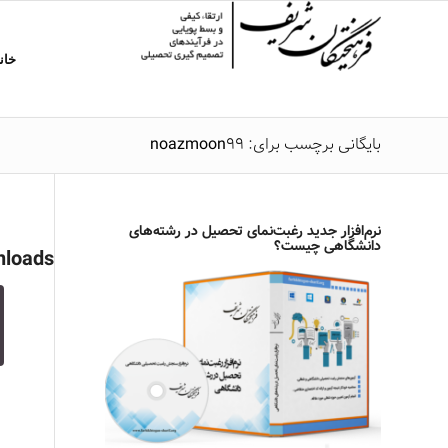
خان
بایگانی برچسب برای: noazmoon99
نرم‌افزار جدید رغبت‌نمای تحصیل در رشته‌های
دانشگاهی چیست؟
loads