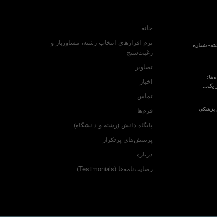
خانه
نرم افزارهای انتخاب رشته، مشاوریار و
ته- شماره
رغبت‌سنج
تصاویر
‌ها؛
اخبار
 یک...
تماس
م پزشکی
فرم‌ها
پایگاه دانش (رشته و دانشگاه)
پرسش‌های پرتکرار
درباره
رضایت‌نامه‌ها (Testimonials)