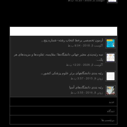
محبوب
آزمون تخصصی برخط انتخاب رشته- شماره پنج...
آگوست 3, 2018 - 8:04 ب.ظ
سه رتبه‌بندی معتبر جهانی دانشگاه‌ها؛ مقایسه، تفاوت‌ها و مزیت‌های هر
یک...
آگوست 2, 2026 - 12:20 ب.ظ
رتبه بندی دانشگاههای برتر علوم پزشکی کشور...
ژوئن 9, 2015 - 3:57 ب.ظ
رتبه بندی دانشگاه‌های آسیا
ژوئن 8, 2016 - 3:55 ب.ظ
جدید
دیدگاه
برچسب ها