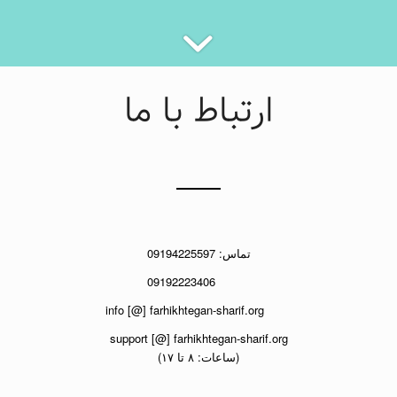
ارتباط با ما
تماس: 09194225597
09192223406
info [@] farhikhtegan-sharif.org
support [@] farhikhtegan-sharif.org
(ساعات: ۸ تا ۱۷)