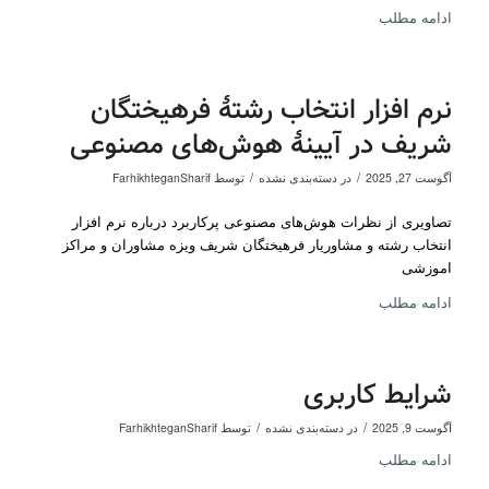
ادامه مطلب
نرم افزار انتخاب رشتۀ فرهیختگان
شریف در آیینۀ هوش‌های مصنوعی
/
/
آگوست 27, 2025
در
دسته‌بندی نشده
توسط
FarhikhteganSharif
تصاویری از نظرات هوش‌های مصنوعی پرکاربرد درباره نرم افزار
انتخاب رشته و مشاوریار فرهیختگان شریف ویزه مشاوران و مراکز
اموزشی
ادامه مطلب
شرایط کاربری
/
/
آگوست 9, 2025
در
دسته‌بندی نشده
توسط
FarhikhteganSharif
ادامه مطلب