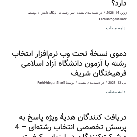
دارد؟
/
/
ژوئن 16, 2026
در
دسته‌بندی نشده
,
سر رشته ها
,
پایگاه دانش
توسط
FarhikhteganSharif
ادامه مطلب
دموی نسخۀ تحت وب نرم‌افزار انتخاب
رشته با آزمون دانشگاه آزاد اسلامی
فرهیختگان شریف
/
/
می 13, 2026
در
دسته‌بندی نشده
توسط
FarhikhteganSharif
ادامه مطلب
دریافت کنندگان هدیۀ ویژه پاسخ به
پرسش تخصصی انتخاب رشته‌ای – 4