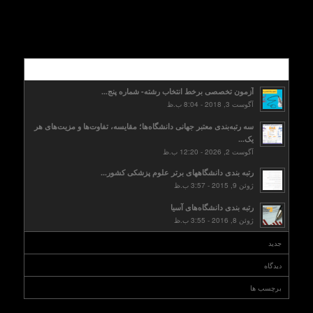
محبوب
آزمون تخصصی برخط انتخاب رشته- شماره پنج...
آگوست 3, 2018 - 8:04 ب.ظ
سه رتبه‌بندی معتبر جهانی دانشگاه‌ها؛ مقایسه، تفاوت‌ها و مزیت‌های هر
یک...
آگوست 2, 2026 - 12:20 ب.ظ
رتبه بندی دانشگاههای برتر علوم پزشکی کشور...
ژوئن 9, 2015 - 3:57 ب.ظ
رتبه بندی دانشگاه‌های آسیا
ژوئن 8, 2016 - 3:55 ب.ظ
جدید
دیدگاه
برچسب ها