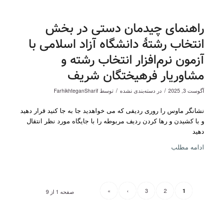
راهنمای چیدمان دستی در بخش
انتخاب رشتۀ دانشگاه آزاد اسلامی با
آزمون نرم‌افزار انتخاب رشته و
مشاوریار فرهیختگان شریف
/
/
آگوست 3, 2025
در
دسته‌بندی نشده
توسط
FarhikhteganSharif
نشانگر ماوس را روری ردیفی که می خواهدید جا به جا کنید قرار دهید
و با کشیدن و رها کردن ردیف مربوطه را با جایگاه مورد نظر انتقال
دهید
ادامه مطلب
»
›
3
2
1
صفحه 1 از 9