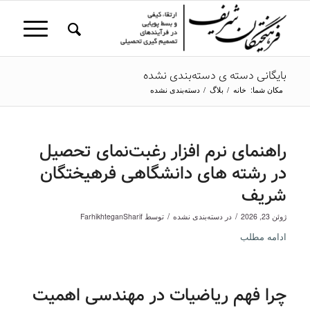
بایگانی دسته ی دسته‌بندی نشده
مکان شما:
خانه
/
بلاگ
/
دسته‌بندی نشده
راهنمای نرم افزار رغبت‌نمای تحصیل
در رشته های دانشگاهی فرهیختگان
شریف
/
/
ژوئن 23, 2026
در
دسته‌بندی نشده
توسط
FarhikhteganSharif
ادامه مطلب
چرا فهم ریاضیات در مهندسی اهمیت