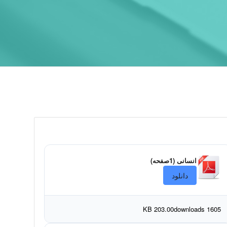
انسانی (1صفحه)
دانلود
203.00 KB
1605 downloads