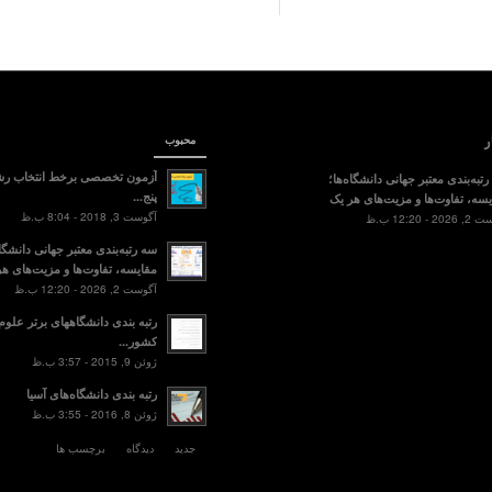
ر
محبوب
آزمون تخصصی برخط انتخاب رش
تبه‌بندی معتبر جهانی دانشگاه‌ها؛
پنج...
سه، تفاوت‌ها و مزیت‌های هر یک
آگوست 3, 2018 - 8:04 ب.ظ
2 - 12:20 ب.ظ
سه رتبه‌بندی معتبر جهانی دانشگاه
مقایسه، تفاوت‌ها و مزیت‌های هر
آگوست 2, 2026 - 12:20 ب.ظ
رتبه بندی دانشگاههای برتر علو
کشور...
ژوئن 9, 2015 - 3:57 ب.ظ
رتبه بندی دانشگاه‌های آسیا
ژوئن 8, 2016 - 3:55 ب.ظ
جدید
دیدگاه
برچسب ها