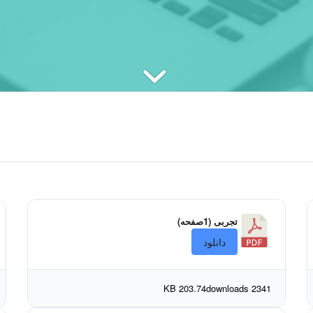
تجربی (1صفحه)
دانلود
203.74 KB
2341 downloads