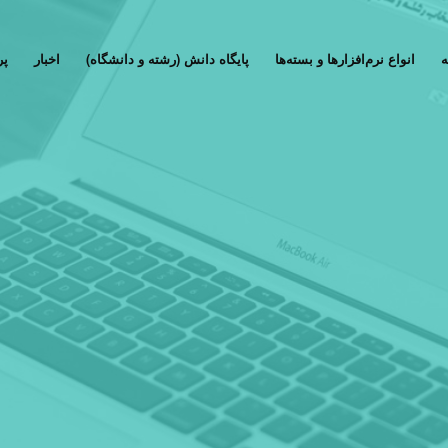
ه
انواع نرم‌افزارها و بسته‌ها
پایگاه دانش (رشته و دانشگاه)
اخبار
پر
بر اطلاعات دفترچه راهنمای 
سراسری