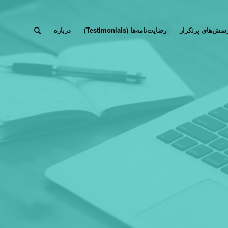
سش‌های پرتکرار
رضایت‌نامه‌ها (Testimonials)
درباره
آزمون