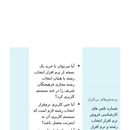
داوطلبان پیشنهاد میکنم.
سید طاهر حسینی
بوکان آموزشگاه خیام
آیا می‌توان با خرید یک
نسخه از نرم افزار انتخاب
رشته یا همان انتخاب
رشته مجازی فرهیختگان
شریف را در چند سیستم
کاربری کرد؟
پرسش‌های پرتکرار
آیا حین کاربری نرم‌فزار
شماره تلفن های
انتخاب رشته لازم است که
کارشناسی فروش
سیستم کاربری آن به
نرم افزار انتخاب
اینترنت متصل باشد؟
رشته و نرم افزار