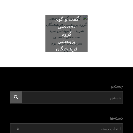
گفت و گوی
تخصصی
گروه
پژوهشی
فرهیختگان
شریف با
مهندس سید
مصطفی
حسینی
سرپرست
جستجو
گروه نرم
افزاری
دسته‌ها
دسته‌ها