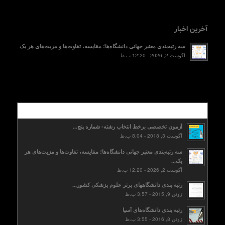
آخرین اخبار
سه رتبه‌بندی معتبر جهانی دانشگاه‌ها؛ مقایسه، تفاوت‌ها و مزیت‌های هر یک
آگوست 2, 2026 - 12:20 ب.ظ
محبوب
آزمون تخصصی برخط انتخاب رشته- شماره پنج...
آگوست 3, 2018 - 8:04 ب.ظ
سه رتبه‌بندی معتبر جهانی دانشگاه‌ها؛ مقایسه، تفاوت‌ها و مزیت‌های هر
یک...
آگوست 2, 2026 - 12:20 ب.ظ
رتبه بندی دانشگاههای برتر علوم پزشکی کشور...
ژوئن 9, 2015 - 3:57 ب.ظ
رتبه بندی دانشگاه‌های آسیا
ژوئن 8, 2016 - 3:55 ب.ظ