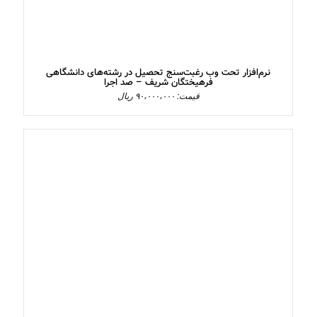
نرم‌افزار تحت وب رغبت‌سنج تحصیل در رشته‌های دانشگاهی
فرهیختگان شریف – صد اجرا
قیمت: ۹۰،۰۰۰،۰۰۰ ریال