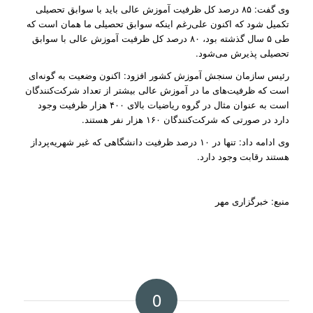
وی گفت: ۸۵ درصد کل ظرفیت آموزش عالی باید با سوابق تحصیلی
تکمیل شود که اکنون علی‌رغم اینکه سوابق تحصیلی ما همان است که
طی ۵ سال گذشته بود، ۸۰ درصد کل ظرفیت آموزش عالی با سوابق
تحصیلی پذیرش می‌شود.
رئیس سازمان سنجش آموزش کشور افزود: اکنون وضعیت به گونه‌ای
است که ظرفیت‌های ما در آموزش عالی بیشتر از تعداد شرکت‌کنندگان
است به عنوان مثال در گروه ریاضیات بالای ۴۰۰ هزار ظرفیت وجود
دارد در صورتی که شرکت‌کنندگان ۱۶۰ هزار نفر هستند.
وی ادامه داد: تنها در ۱۰ درصد ظرفیت دانشگاهی که غیر شهریه‌پرداز
هستند رقابت وجود دارد.
منبع: خبرگزاری مهر
0