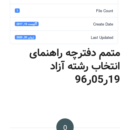
File Count
1
Create Date
آگوست 15, 2017
Last Updated
ژوئن 20, 2020
متمم دفترچه راهنمای
انتخاب رشته آزاد
19ر05ر96
0