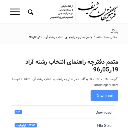
بلاگ
مکان شما:
خانه
/
متمم دفترچه راهنمای انتخاب رشته آزاد 19ر05ر96...
متمم دفترچه راهنمای انتخاب رشته آزاد
19ر05ر96
/
/
/
آگوست 15, 2017
0 دیدگاه
در
دفترچه راهنمای انتخاب رشته آزاد 1396
توسط
FarhikhteganSharif
Download
Download
151
File Size
107.65 کیلوبایت