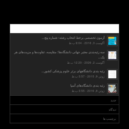
محبوب
آزمون تخصصی برخط انتخاب رشته- شماره پنج...
آگوست 3, 2018 - 8:04 ب.ظ
سه رتبه‌بندی معتبر جهانی دانشگاه‌ها؛ مقایسه، تفاوت‌ها و مزیت‌های هر
یک...
آگوست 2, 2026 - 12:20 ب.ظ
رتبه بندی دانشگاههای برتر علوم پزشکی کشور...
ژوئن 9, 2015 - 3:57 ب.ظ
رتبه بندی دانشگاه‌های آسیا
ژوئن 8, 2016 - 3:55 ب.ظ
جدید
دیدگاه
برچسب ها