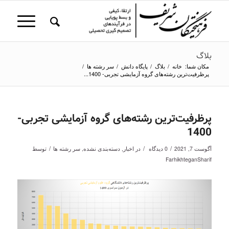
بلاگ
مکان شما:
خانه
/
بلاگ
/
پایگاه دانش
/
سر رشته ها
/
پرظرفیت‌ترین رشته‌های گروه آزمایشی تجربی- 1400...
پرظرفیت‌ترین رشته‌های گروه آزمایشی تجربی-
1400
/
/
/
آگوست 7, 2021
0 دیدگاه
در
اخبار
,
دسته‌بندی نشده
,
سر رشته ها
توسط
FarhikhteganSharif