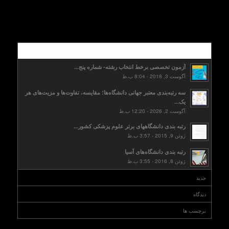
محبوب
آزمون تخصصی برخط انتخاب رشته- شماره پنج...
آگوست 3, 2018 - 8:04 ب.ظ
سه رتبه‌بندی معتبر جهانی دانشگاه‌ها؛ مقایسه، تفاوت‌ها و مزیت‌های هر
یک...
آگوست 2, 2026 - 12:20 ب.ظ
رتبه بندی دانشگاههای برتر علوم پزشکی کشور...
ژوئن 9, 2015 - 3:57 ب.ظ
رتبه بندی دانشگاه‌های آسیا
ژوئن 8, 2016 - 3:55 ب.ظ
جدید
دیدگاه
برچسب ها