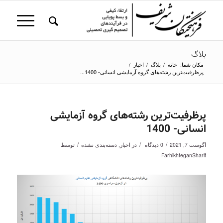
بلاگ
مکان شما:
خانه
/
بلاگ
/
اخبار
/
پرظرفیت‌ترین رشته‌های گروه آزمایشی انسانی- 1400...
پرظرفیت‌ترین رشته‌های گروه آزمایشی
انسانی- 1400
/
/
/
آگوست 7, 2021
0 دیدگاه
در
اخبار
,
دسته‌بندی نشده
توسط
FarhikhteganSharif