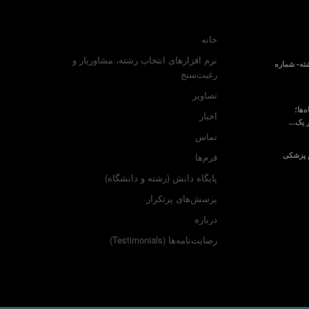
خانه
نرم افزارهای انتخاب رشته، مشاوریار و
ته- شماره
رغبت‌سنج
تصاویر
‌ها؛
اخبار
 یک...
تماس
م پزشکی
فرم‌ها
پایگاه دانش (رشته و دانشگاه)
پرسش‌های پرتکرار
درباره
رضایت‌نامه‌ها (Testimonials)