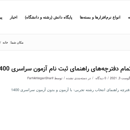
ه
انواع نرم‌افزارها و بسته‌ها
پایگاه دانش (رشته و دانشگاه)
اخبار
پر
مکان شما:
خانه
/
مام دفترچه‌های راهنمای ثبت نام آزمون سراسری 1400
/
/
/
وست 3, 2021
0 دیدگاه
در
دسته‌بندی نشده
توسط
FarhikhteganSharif
فترچه راهنمای انتخاب رشته تجربی- با آزمون و بدون آزمون سراسری 1400