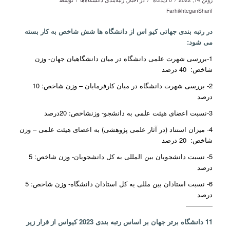
FarhikhteganSharif
در رتبه بندی جهاتی کیو اس از دانشگاه ها شش شاخص به کار بسته
می شود:
1-بررسی شهرت علمی دانشگاه در میان دانشگاهیان جهان- وزن
شاخص: 40 درصد
2- بررسی شهرت دانشگاه در میان کارفرمایان – وزن شاخص: 10
درصد
3-نسبت اعضای هیئت علمی به دانشجو- وزنشاخص: 20درصد
4- میزان استناد (در آثار علمی پژوهشی) به اعضای هیئت علمی – وزن
شاخص: 20 درصد
5- نسبت دانشجویان بین المللی به کل دانشجویان- وزن شاخص: 5
درصد
6- نسبت استادان بین مللی یه کل استادان دانشگاه- وزن شاخص: 5
درصد
————
11 دانشگاه برتر جهان بر اساس رتبه بندی 2023 کیواس از قرار زیر