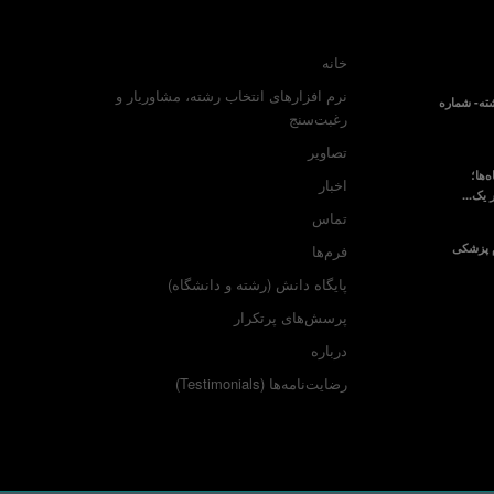
خانه
نرم افزارهای انتخاب رشته، مشاوریار و
ته- شماره
رغبت‌سنج
تصاویر
‌ها؛
اخبار
 یک...
تماس
م پزشکی
فرم‌ها
پایگاه دانش (رشته و دانشگاه)
پرسش‌های پرتکرار
درباره
رضایت‌نامه‌ها (Testimonials)