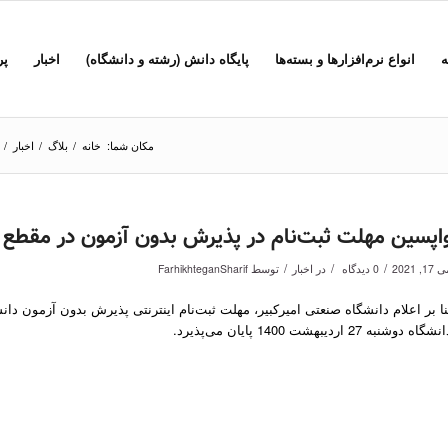
ه
انواع نرم‌افزارها و بسته‌ها
پایگاه دانش (رشته و دانشگاه)
اخبار
پر
مکان شما:
خانه
/
بلاگ
/
اخبار
/
اپسین مهلت ثبت‌نام در پذیرش بدون آزمون در مقطع د
/
/
/
17, 2021
0 دیدگاه
در
اخبار
توسط
FarhikhteganSharif
شگاه دوشنبه 27 اردیبهشت 1400 پایان می‌پذیرد.