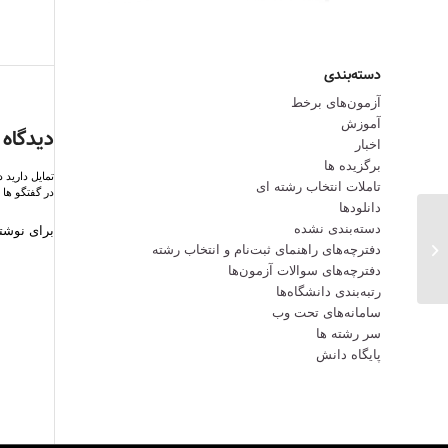
دسته‌بندی
آزمون‌های برخط
آموزش
دیدگاه 
اخبار
برگزیده ها
تمایل دارید 
تاملات انتخاب رشته ای
در گفتگو ها 
دانلودها
احتمال راه‌اندازی رشته‌های مشترکِ
دسته‌بندی نشده
برای نوشتن
مهندسی داروسازی و علوم داده‌های
دفترچه‌های راهنمای ثبت‌نام و انتخاب رشته
بهداشتی در آ...
دفترچه‌‌های سوالات آزمون‌ها
رتبه‌بندی دانشگاه‌ها
سامانه‌های تحت وب
سر رشته ها
پایگاه دانش