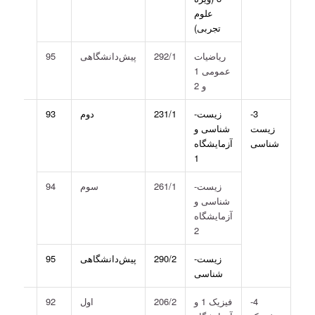
علوم
تجربی)
ریاضیات
292/1
پیش‌دانشگاهی
95
عمومی 1
و 2
3-
زیست­
231/1
دوم
93
زیست
شناسی و
شناسی
آزمایشگاه
1
زیست­
261/1
سوم
94
شناسی و
آزمایشگاه
2
زیست­
290/2
پیش‌دانشگاهی
95
شناسی
4-
فیزیک 1 و
206/2
اول
92