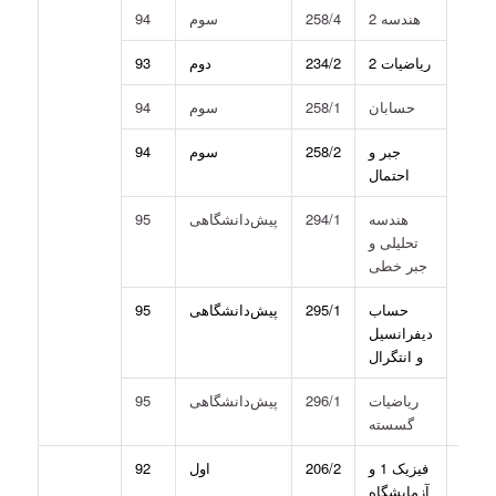
هندسه 2
258/4
سوم
94
ریاضیات 2
234/2
دوم
93
حسابان
258/1
سوم
94
جبر و
258/2
سوم
94
احتمال
هندسه
294/1
پیش‌دانشگاهی
95
تحلیلی و
جبر خطی
حساب
295/1
پیش‌دانشگاهی
95
دیفرانسیل
و انتگرال
ریاضیات
296/1
پیش‌دانشگاهی
95
گسسته
2-
فیزیک 1 و
206/2
اول
92
یزیک
آزمایشگاه