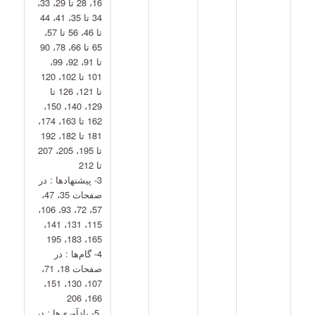
16، 28 تا 29، 33،
34 تا 35، 41، 44
تا 46، 56 تا 57،
65 تا 66، 78، 90
تا 91، 92، 99،
101 تا 102، 120
تا 121، 126 تا
129، 140، 150،
162 تا 163، 174،
181 تا 182، 192
تا 195، 205، 207
تا 212
3- پيشنهادها : در
صفحات 35، 47،
57، 72، 93، 106،
115، 131، 141،
165، 183، 195
4- گام‌ها : در
صفحات 18، 71،
107، 130، 151،
166، 206
5- يادآوري‌ها : در