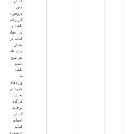
که در
متن
دروس به
کار رفته
باشد و
در انتهای
کتاب در
بخش
واژه نامه
نیز درج
شده
باشد.
–
واژه‌های
جدید در
بخش
کارگاه
ترجمه
که در
انتهای
کتاب
درسی در