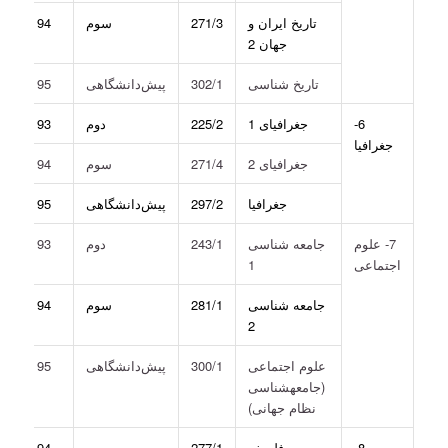
تاریخ ایران و
271/3
سوم
94
جهان 2
تاریخ شناسی
302/1
پیش‌دانشگاهی
95
6-
جغرافیای 1
225/2
دوم
93
جغرافیا
جغرافیای 2
271/4
سوم
94
جغرافیا
297/2
پیش‌دانشگاهی
95
7- علوم
جامعه ­شناسی
243/1
دوم
93
اجتماعی
1
جامعه شناسی
281/1
سوم
94
2
علوم اجتماعی
300/1
پیش‌دانشگاهی
95
(جامعه­شناسی
نظام جهانی)
8-
فلسفه
277/1
سوم
94