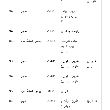
فارسی
1
تاریخ ادبیات
276/1
سوم
94
ایران و جهان
2
آرایه­ های ادبی
280/1
سوم
94
ادبیات فارسی
283/4
پیش‌دانشگاهی
95
ویژه علوم
انسانی
4- زبان
عربی 2 (ویژه
224/2
دوم
93
عربی
علوم انسانی)
عربی 3 (ویژه
254/2
سوم
94
علوم انسانی)
عربی
316/1
پیش‌دانشگاهی
95
5- تاریخ
تاریخ ایران و
235/4
دوم
93
جهان 1