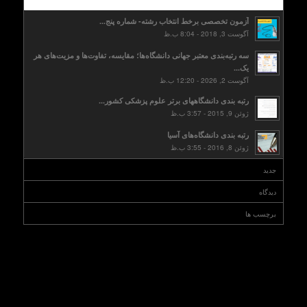
آزمون تخصصی برخط انتخاب رشته- شماره پنج...
آگوست 3, 2018 - 8:04 ب.ظ
سه رتبه‌بندی معتبر جهانی دانشگاه‌ها؛ مقایسه، تفاوت‌ها و مزیت‌های هر
یک...
آگوست 2, 2026 - 12:20 ب.ظ
رتبه بندی دانشگاههای برتر علوم پزشکی کشور...
ژوئن 9, 2015 - 3:57 ب.ظ
رتبه بندی دانشگاه‌های آسیا
ژوئن 8, 2016 - 3:55 ب.ظ
جدید
دیدگاه
برچسب ها