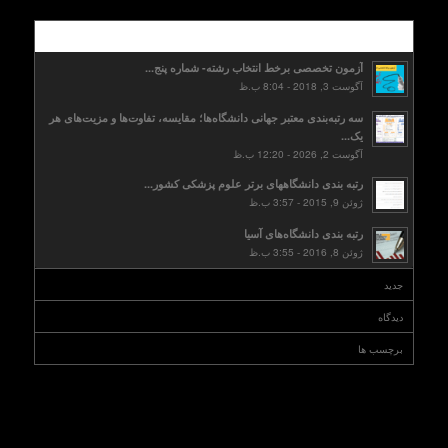
محبوب
آزمون تخصصی برخط انتخاب رشته- شماره پنج...
آگوست 3, 2018 - 8:04 ب.ظ
سه رتبه‌بندی معتبر جهانی دانشگاه‌ها؛ مقایسه، تفاوت‌ها و مزیت‌های هر
یک...
آگوست 2, 2026 - 12:20 ب.ظ
رتبه بندی دانشگاههای برتر علوم پزشکی کشور...
ژوئن 9, 2015 - 3:57 ب.ظ
رتبه بندی دانشگاه‌های آسیا
ژوئن 8, 2016 - 3:55 ب.ظ
جدید
دیدگاه
برچسب ها