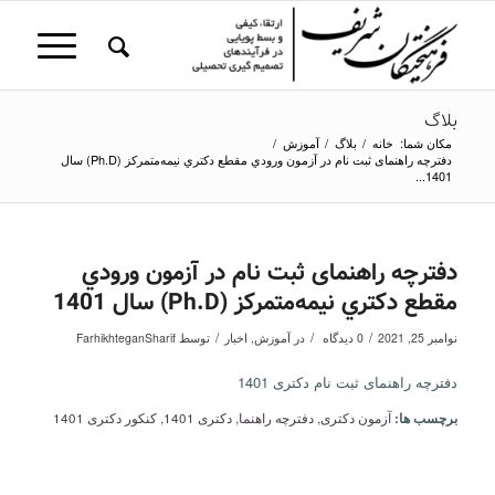
بلاگ
مکان شما:
خانه
/
بلاگ
/
آموزش
/
دفترچه راهنمای ثبت نام در آزمون ورودي مقطع دكتري نيمه‌متمركز (Ph.D) سال
1401...
دفترچه راهنمای ثبت نام در آزمون ورودي
مقطع دكتري نيمه‌متمركز (Ph.D) سال 1401
/
/
/
نوامبر 25, 2021
0 دیدگاه
در
آموزش
,
اخبار
توسط
FarhikhteganSharif
دفترچه راهنمای ثبت نام دکتری 1401
برچسب ها:
آزمون دکتری
,
دفترچه راهنما
,
دکتری 1401
,
کنکور دکتری 1401