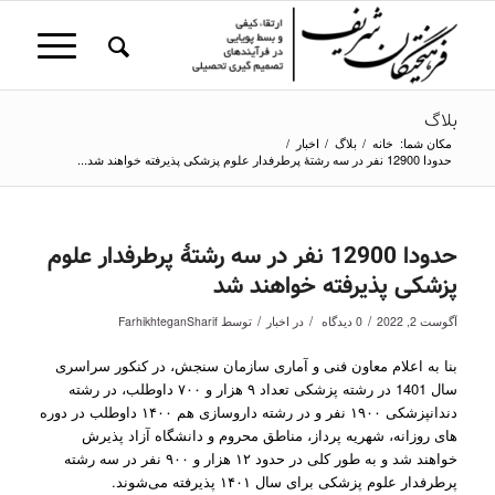
بلاگ
مکان شما:
خانه
/
بلاگ
/
اخبار
/
حدودا 12900 نفر در سه رشتۀ پرطرفدار علوم پزشکی پذیرفته خواهند شد...
حدودا 12900 نفر در سه رشتۀ پرطرفدار علوم
پزشکی پذیرفته خواهند شد
/
/
/
آگوست 2, 2022
0 دیدگاه
در
اخبار
توسط
FarhikhteganSharif
بنا به اعلام معاون فنی و آماری سازمان سنجش، در کنکور سراسری
سال 1401 در رشته پزشکی تعداد ۹ هزار و ۷۰۰ داوطلب، در رشته
دندانپزشکی ۱۹۰۰ نفر و در رشته داروسازی هم ۱۴۰۰ داوطلب در دوره
های روزانه، شهریه پرداز، مناطق محروم و دانشگاه آزاد پذیرش
خواهند شد و به طور کلی در حدود ۱۲ هزار و ۹۰۰ نفر در سه رشته
پرطرفدار علوم پزشکی برای سال ۱۴۰۱ پذیرفته می‌شوند.