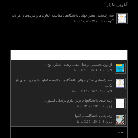
آخرین اخبار
سه رتبه‌بندی معتبر جهانی دانشگاه‌ها؛ مقایسه، تفاوت‌ها و مزیت‌های هر یک
آگوست 2, 2026 - 12:20 ب.ظ
محبوب
آزمون تخصصی برخط انتخاب رشته- شماره پنج...
آگوست 3, 2018 - 8:04 ب.ظ
سه رتبه‌بندی معتبر جهانی دانشگاه‌ها؛ مقایسه، تفاوت‌ها و مزیت‌های هر
یک...
آگوست 2, 2026 - 12:20 ب.ظ
رتبه بندی دانشگاههای برتر علوم پزشکی کشور...
ژوئن 9, 2015 - 3:57 ب.ظ
رتبه بندی دانشگاه‌های آسیا
ژوئن 8, 2016 - 3:55 ب.ظ
جدید