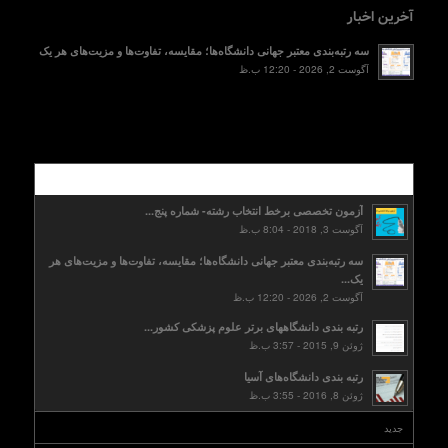
آخرین اخبار
سه رتبه‌بندی معتبر جهانی دانشگاه‌ها؛ مقایسه، تفاوت‌ها و مزیت‌های هر یک
آگوست 2, 2026 - 12:20 ب.ظ
محبوب
آزمون تخصصی برخط انتخاب رشته- شماره پنج...
آگوست 3, 2018 - 8:04 ب.ظ
سه رتبه‌بندی معتبر جهانی دانشگاه‌ها؛ مقایسه، تفاوت‌ها و مزیت‌های هر
یک...
آگوست 2, 2026 - 12:20 ب.ظ
رتبه بندی دانشگاههای برتر علوم پزشکی کشور...
ژوئن 9, 2015 - 3:57 ب.ظ
رتبه بندی دانشگاه‌های آسیا
ژوئن 8, 2016 - 3:55 ب.ظ
جدید