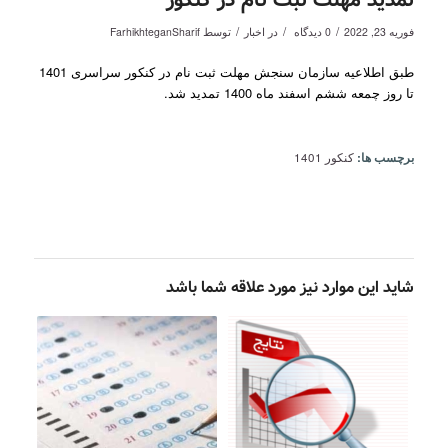
تمدید مهلت ثبت نام در کنکور
/
/
/
فوریه 23, 2022
0 دیدگاه
در
اخبار
توسط
FarhikhteganSharif
طبق اطلاعیه سازمان سنجش مهلت ثبت نام در کنکور سراسری 1401
تا روز چمعه ششم اسفند ماه 1400 تمدید شد.
برچسب ها:
کنکور 1401
شاید این موارد نیز مورد علاقه شما باشد