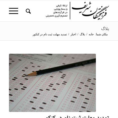
بلاگ
مکان شما:
خانه
/
بلاگ
/
اخبار
/
تمدید مهلت ثبت نام در کنکور