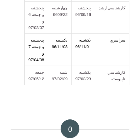
كارشناسي‌ارشد
پنجشنبه
چهار‌شنبه
پنجشنبه
96/09/16
9609/22
و جمعه 6
و
97/02/07
سراسري
يكشنبه
يكشنبه
پنجشنبه
96/11/01
96/11/08
و جمعه 7
و
97/04/08
كارشناسي
یکشنبه
شنبه
جمعه
ناپيوسته
97/02/23
97/02/29
97/05/12
0