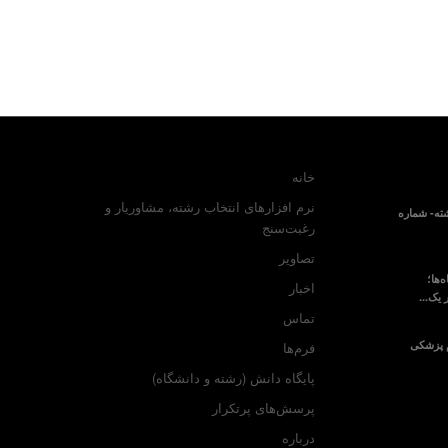
خانه
نرم افزارهای انتخاب رشته، مشاوریار و
ته- شماره
رغبت‌سنج
تصاویر
‌ها؛
اخبار
 یک...
تماس
م پزشکی
فرم‌ها
پایگاه دانش (رشته و دانشگاه)
پرسش‌های پرتکرار
درباره