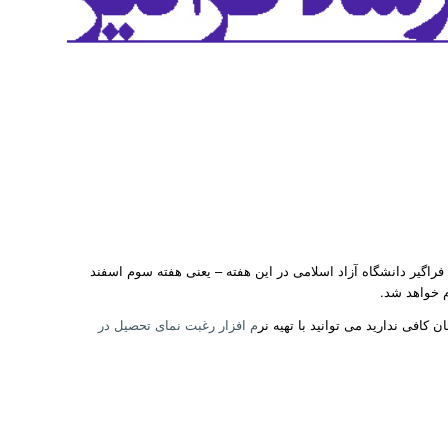
راگیر دانشگاه آزاد اسلامی در این هفته – یعنی هفته سوم اسفند
افی ندارید می توانید با تهیه نر
م افزار رغبت نمای تحصیل در