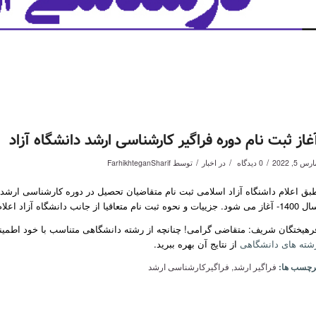
غاز ثبت نام دوره فراگیر کارشناسی ارشد دانشگاه آزاد
/
/
/
رس 5, 2022
0 دیدگاه
در
اخبار
توسط
FarhikhteganSharif
بق اعلام داشنگاه آزاد اسلامی ثبت نام متقاضیان تحصیل در دوره کارشناسی ارشد ف
 می شود. جزییات و نحوه ثبت نام متعاقیا از جانب دانشگاه آزاد اعلام خواهد شد.
رهیختگان شریف: متقاضی گرامی! چنانچه از رشته دانشگاهی متناسب با خود اطمینان ک
شته های دانشگاهی
از نتایج آن بهره ببرید.
رچسب ها:
فراگیر ارشد
,
فراگیرکارشناسی ارشد