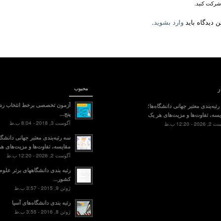
شرکت کنید.
 دیدگاه باید
وارد بشوید
.
ر
محبوب
آزمون تخصصی برخط انتخاب رش
تبه‌بندی معتبر جهانی دانشگاه‌ها؛
پنج...
سه، تفاوت‌ها و مزیت‌های هر یک
آگوست 3, 2018 - 8:04 ب.ظ
2 - 12:20 ب.ظ
سه رتبه‌بندی معتبر جهانی دانشگاه
مقایسه، تفاوت‌ها و مزیت‌های هر
آگوست 2, 2026 - 12:20 ب.ظ
رتبه بندی دانشگاههای برتر علو
کشور...
ژوئن 9, 2015 - 3:57 ب.ظ
رتبه بندی دانشگاه‌های آسیا
ژوئن 8, 2016 - 3:55 ب.ظ