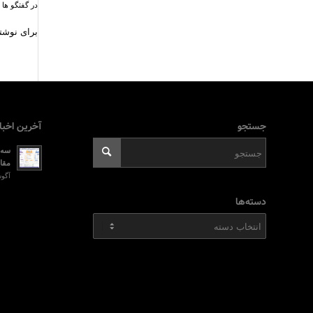
در گفتگو ها 
برای نوشتن
جستجو
آخرین اخبا
سه ر
مقای
آگوست 2, 026
دسته‌ها
دسته‌ها