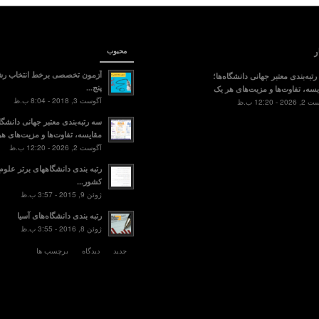
ر
محبوب
آزمون تخصصی برخط انتخاب رش
تبه‌بندی معتبر جهانی دانشگاه‌ها؛
پنج...
سه، تفاوت‌ها و مزیت‌های هر یک
آگوست 3, 2018 - 8:04 ب.ظ
2 - 12:20 ب.ظ
سه رتبه‌بندی معتبر جهانی دانشگاه
مقایسه، تفاوت‌ها و مزیت‌های هر
آگوست 2, 2026 - 12:20 ب.ظ
رتبه بندی دانشگاههای برتر علو
کشور...
ژوئن 9, 2015 - 3:57 ب.ظ
رتبه بندی دانشگاه‌های آسیا
ژوئن 8, 2016 - 3:55 ب.ظ
جدید
دیدگاه
برچسب ها