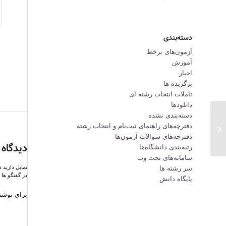
دسته‌بندی
آزمون‌های برخط
آموزش
اخبار
برگزیده ها
تاملات انتخاب رشته ای
دانلودها
دسته‌بندی نشده
مهلت مجدد ثبت نام در آزمون
دفترچه‌های راهنمای ثبت‌نام و انتخاب رشته
کارشناسی ارشد “رشته های پزشکی”...
دفترچه‌‌های سوالات آزمون‌ها
دیدگاه 
رتبه‌بندی دانشگاه‌ها
سامانه‌های تحت وب
تمایل دارید 
سر رشته ها
در گفتگو ها 
پایگاه دانش
برای نوشتن