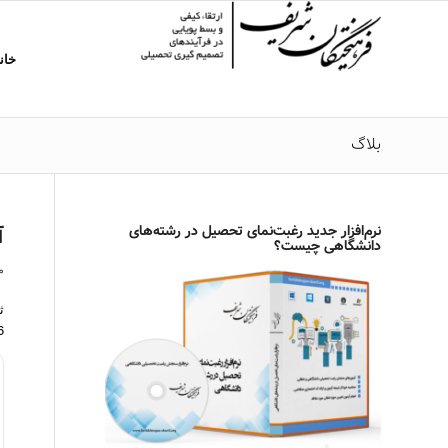
خان
بلاگ
نرم‌افزار جدید رغبت‌نمای تحصیل در رشته‌های
آ
دانشگاهی چیست؟
می 
1396