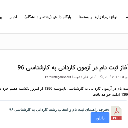
ه
انواع نرم‌افزارها و بسته‌ها
پایگاه دانش (رشته و دانشگاه)
اخبار
پر
غاز ثبت نام در آزمون کاردانی به کارشناسی 96
/
/
/
28, 2017
0 دیدگاه
در
اخبار
توسط
FarhikhteganSharif
 ادامه خواهد یافت.
دفترچه راهنمای ثبت نام و انتخاب رشته کاردانی به کارشناسی ۹۶
دانلود