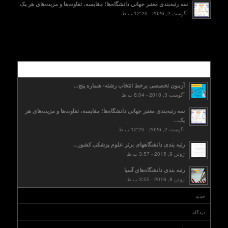
سه رتبه‌بندی معتبر جهانی دانشگاه‌ها؛ مقایسه، تفاوت‌ها و مزیت‌های هر یک
آگوست 2, 2026 - 12:20 ب.ظ
محبوب
آزمون تخصصی برخط انتخاب رشته- شماره پنج...
آگوست 3, 2018 - 8:04 ب.ظ
سه رتبه‌بندی معتبر جهانی دانشگاه‌ها؛ مقایسه، تفاوت‌ها و مزیت‌های هر
یک...
آگوست 2, 2026 - 12:20 ب.ظ
رتبه بندی دانشگاههای برتر علوم پزشکی کشور...
ژوئن 9, 2015 - 3:57 ب.ظ
رتبه بندی دانشگاه‌های آسیا
ژوئن 8, 2016 - 3:55 ب.ظ
جدید
دیدگاه