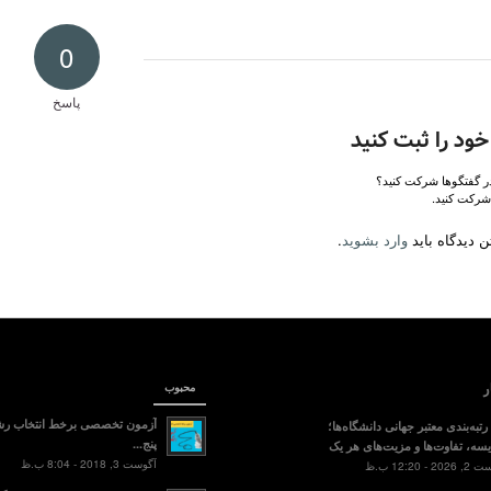
0
پاسخ
خود را ثبت کنید
در گفتگوها شرکت کنید؟
شرکت کنید.
 دیدگاه باید
وارد بشوید
.
ر
محبوب
آزمون تخصصی برخط انتخاب رش
تبه‌بندی معتبر جهانی دانشگاه‌ها؛
پنج...
سه، تفاوت‌ها و مزیت‌های هر یک
آگوست 3, 2018 - 8:04 ب.ظ
2 - 12:20 ب.ظ