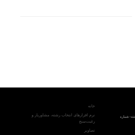
خانه
نرم افزارهای انتخاب رشته، مشاوریار و
ته- شماره
رغبت‌سنج
تصاویر