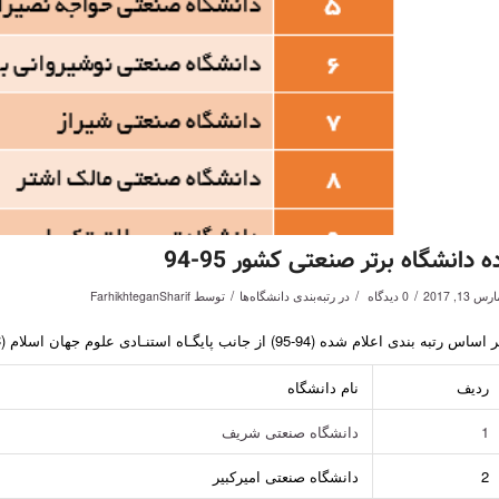
ه دانشگاه برتر صنعتی کشور 95-94
/
/
/
رس 13, 2017
0 دیدگاه
در
رتبه‌بندی دانشگاه‌ها
توسط
FarhikhteganSharif
اساس رتبه بندی اعلام شده (94-95) از جانب پایگـاه استنـادی علوم جهان اسلام (ISC)
ردیف
نام دانشگاه
1
دانشگاه صنعتی شریف
2
دانشگاه صنعتی امیرکبیر