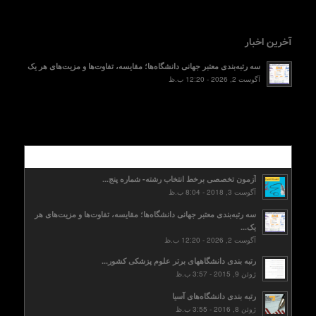
آخرین اخبار
سه رتبه‌بندی معتبر جهانی دانشگاه‌ها؛ مقایسه، تفاوت‌ها و مزیت‌های هر یک
آگوست 2, 2026 - 12:20 ب.ظ
محبوب
آزمون تخصصی برخط انتخاب رشته- شماره پنج...
آگوست 3, 2018 - 8:04 ب.ظ
سه رتبه‌بندی معتبر جهانی دانشگاه‌ها؛ مقایسه، تفاوت‌ها و مزیت‌های هر
یک...
آگوست 2, 2026 - 12:20 ب.ظ
رتبه بندی دانشگاههای برتر علوم پزشکی کشور...
ژوئن 9, 2015 - 3:57 ب.ظ
رتبه بندی دانشگاه‌های آسیا
ژوئن 8, 2016 - 3:55 ب.ظ