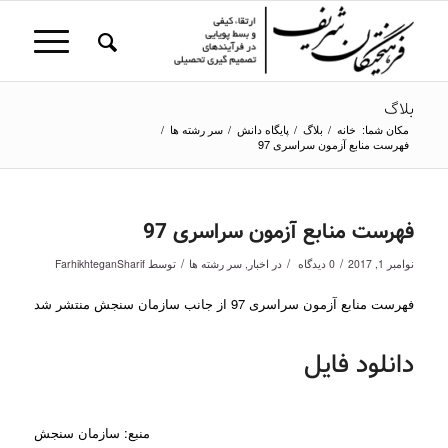
بلاگ
مکان شما:
خانه
/
بلاگ
/
پایگاه دانش
/
سر رشته ها
/
فهرست منابع آزمون سراسری 97
فهرست منابع آزمون سراسری 97
/
/
/
نوامبر 1, 2017
0 دیدگاه
در
اخبار
,
سر رشته ها
توسط
FarhikhteganSharif
فهرست منابع آزمون سراسری 97 از جانب سازمان سنجش منتشر شد
دانلود فایل
منبع: سازمان سنجش