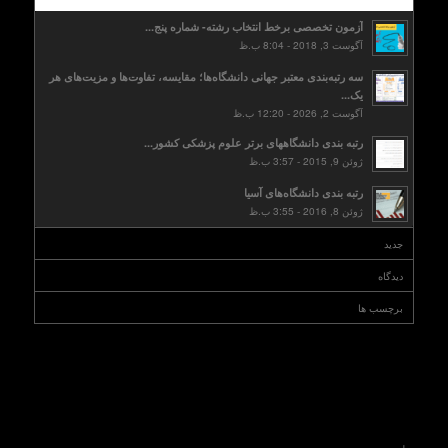
آزمون تخصصی برخط انتخاب رشته- شماره پنج...
آگوست 3, 2018 - 8:04 ب.ظ
سه رتبه‌بندی معتبر جهانی دانشگاه‌ها؛ مقایسه، تفاوت‌ها و مزیت‌های هر
یک...
آگوست 2, 2026 - 12:20 ب.ظ
رتبه بندی دانشگاههای برتر علوم پزشکی کشور...
ژوئن 9, 2015 - 3:57 ب.ظ
رتبه بندی دانشگاه‌های آسیا
ژوئن 8, 2016 - 3:55 ب.ظ
جدید
دیدگاه
برچسب ها