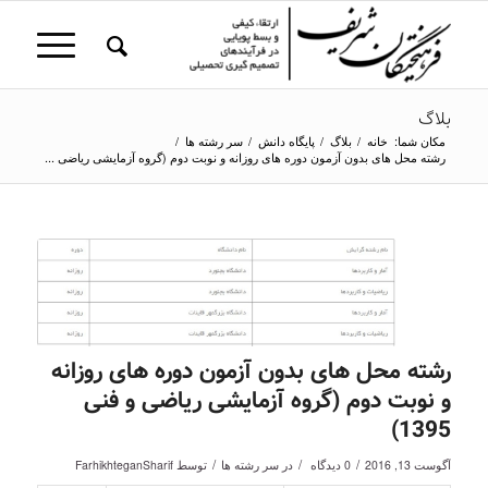
بلاگ
مکان شما:
خانه
/
بلاگ
/
پایگاه دانش
/
سر رشته ها
/
رشته محل های بدون آزمون دوره های روزانه و نوبت دوم (گروه آزمایشی ریاضی ...
رشته محل های بدون آزمون دوره های روزانه
و نوبت دوم (گروه آزمایشی ریاضی و فنی
1395)
/
/
/
آگوست 13, 2016
0 دیدگاه
در
سر رشته ها
توسط
FarhikhteganSharif