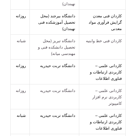
نهبندان)
کاردان فنی معدن
دانشگاه بیرجند (محل
روزانه
گرایش فرآوری مواد
تحصیل آموزشکده فنی
معدنی
نهبندان)
کاردان فنی خط وابنیه
دانشگاه تبریز (محل
شبانه
تحصیل دانشکده فنی و
مهندسی میانه)
کاردانی علمی –
دانشگاه تربت حیدریه
روزانه
کاربردی ارتباطات و
فناوری اطلاعات
کاردانی علمی –
دانشگاه تربت حیدریه
روزانه
کاربردی نرم افزار
کامپیوتر
کاردانی علمی –
دانشگاه تربت حیدریه
شبانه
کاربردی ارتباطات و
فناوری اطلاعات