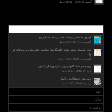
آگوست 2, 2026 - 12:20 ب.ظ
محبوب
آزمون تخصصی برخط انتخاب رشته- شماره پنج...
آگوست 3, 2018 - 8:04 ب.ظ
سه رتبه‌بندی معتبر جهانی دانشگاه‌ها؛ مقایسه، تفاوت‌ها و مزیت‌های هر
یک...
آگوست 2, 2026 - 12:20 ب.ظ
رتبه بندی دانشگاههای برتر علوم پزشکی کشور...
ژوئن 9, 2015 - 3:57 ب.ظ
رتبه بندی دانشگاه‌های آسیا
ژوئن 8, 2016 - 3:55 ب.ظ
جدید
دیدگاه
برچسب ها