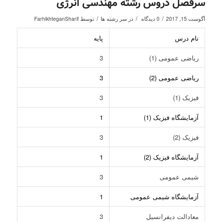
سرفصل دروس رشته مهندسی انرژی
/
/
/
آگوست 15, 2017
0 دیدگاه
در
سر رشته ها
توسط
FarhikhteganSharif
نام درس
پایه
ریاضی عمومی (1)
3
ریاضی عمومی (2)
3
فیزیک (1)
3
آزمایشگاه فیزیک (1)
1
فیزیک (2)
3
آزمایشگاه فیزیک (2)
1
شیمی عمومی
3
آزمایشگاه شیمی عمومی
1
معادالت دیفرانسیل
3