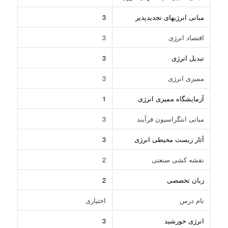
مبانی انرژیهای تجدیدپذیر
3
اقتصاد انرژی
3
تبدیل انرژی
3
ممیزی انرژی
3
آزمایشگاه ممیزی انرژی
1
مبانی انتگراسیون فرآیند
3
آثار زیست محیطی انرژی
3
نقشه کشی صنعتی
2
زبان تخصصی
2
نام درس
اختیاری
انرژی خورشید
3