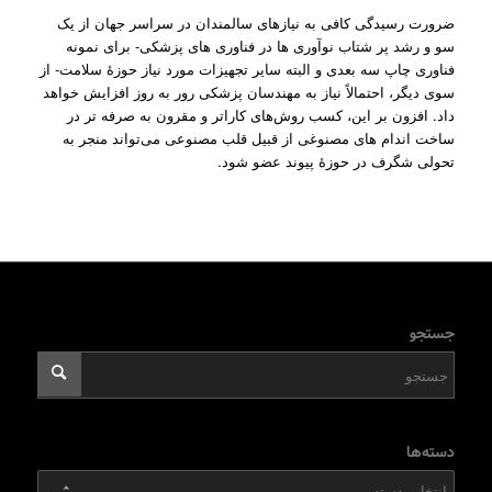
ضرورت رسیدگی کافی به نیازهای سالمندان در سراسر جهان از یک
سو و رشد پر شتاب نوآوری ها در فناوری های پزشکی- برای نمونه
فناوری چاپ سه بعدی و البته سایر تجهیزات مورد نیاز حوزۀ سلامت- از
سوی دیگر، احتمالاً نیاز به مهندسان پزشکی رور به روز افزایش خواهد
داد. افزون بر این، کسب روش‌های کاراتر و مقرون به صرفه تر در
ساخت اندام های مصنوغی از قبیل قلب مصنوعی می‌تواند منجر به
تحولی شگرف در حوزۀ پیوند عضو شود.
جستجو
دسته‌ها
دسته‌ها