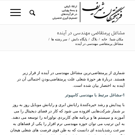
مشاغل پرمتقاضی مهندسی در آینده
مکان شما:
خانه
/
بلاگ
/
پایگاه دانش
/
سر رشته ها
/
مشاغل پرمتقاضی مهندسی در آینده
شماری از پرمتقاضی‌ترین مشاغل مهندسی در آینده از قرار زیر
هستند. دربارۀ هر حوزۀ شغلی علت پرمتقاضی‌بودنِ احتمالی آن در
آینده به اختصار بیان شده است.
1-مشاغل مرتبط با مهندسی کامپیوتر
با پیدایش و رشد خیره‌کنندۀ رایانش ابری و رایانش موبایل روز به روز
بر شمار شرکت‌هایی افزوده می شود که کار در فضای دیجیتال را می
آموزند و سیستم ها و برنامه های کاربردی نواورانه را توسعه می دهند.
به این ترتیب می توان حوزه مهندسی نرم افزار را یکی از فضاهای به
سرعت رشدیابنده ای دانست که به ظن قوی فرصت های شغلی هیجان