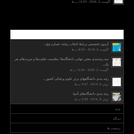
آگوست 2, 2026 - 12:20 ب.ظ
محبوب
آزمون تخصصی برخط انتخاب رشته- شماره پنج...
آگوست 3, 2018 - 8:04 ب.ظ
سه رتبه‌بندی معتبر جهانی دانشگاه‌ها؛ مقایسه، تفاوت‌ها و مزیت‌های هر
یک...
آگوست 2, 2026 - 12:20 ب.ظ
رتبه بندی دانشگاههای برتر علوم پزشکی کشور...
ژوئن 9, 2015 - 3:57 ب.ظ
رتبه بندی دانشگاه‌های آسیا
ژوئن 8, 2016 - 3:55 ب.ظ
جدید
دیدگاه
برچسب ها