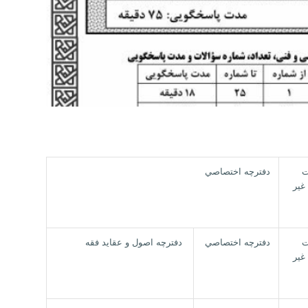
ت
دفترچه اختصاصي
غير
ت
دفترچه اختصاصي
دفترچه اصول و عقاید فقه
غير