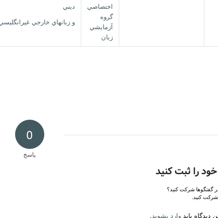
اختصاصي
ديني
گروه
و زبانهاي خارجي غيرانگليسي
آزمايشي
زبان
0
پاسخ
خود را ثبت کنید
در گفتگوها شرکت کنید؟
شرکت کنید.
 دیدگاه باید
وارد بشوید
.