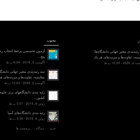
ر
محبوب
آزمون تخصصی برخط انتخاب رش
تبه‌بندی معتبر جهانی دانشگاه‌ها؛
پنج...
سه، تفاوت‌ها و مزیت‌های هر یک
آگوست 3, 2018 - 8:04 ب.ظ
2 - 12:20 ب.ظ
سه رتبه‌بندی معتبر جهانی دانشگاه
مقایسه، تفاوت‌ها و مزیت‌های هر
آگوست 2, 2026 - 12:20 ب.ظ
رتبه بندی دانشگاههای برتر علو
کشور...
ژوئن 9, 2015 - 3:57 ب.ظ
رتبه بندی دانشگاه‌های آسیا
ژوئن 8, 2016 - 3:55 ب.ظ
جدید
دیدگاه
برچسب ها