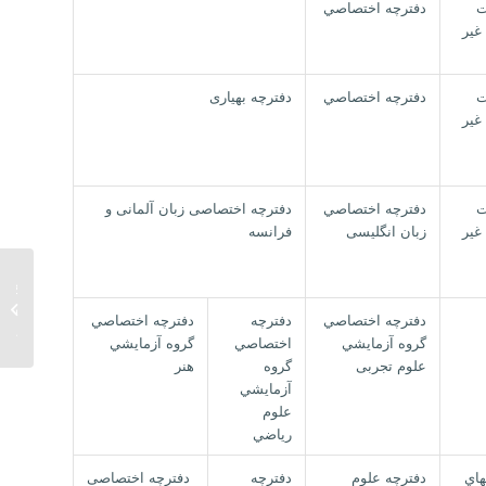
ت
دفترچه اختصاصي
غير
ت
دفترچه اختصاصي
دفترچه بهیاری
غير
ت
دفترچه اختصاصي
دفترچه اختصاصی زبان آلمانی و
غير
زبان انگلیسی
فرانسه
تاریخ ا
آزمون
دفترچه اختصاصي
دفترچه
دفترچه اختصاصي
95...
گروه آزمايشي
اختصاصي
گروه آزمايشي
علوم تجربی
گروه
هنر
آزمايشي
علوم
رياضي
هاي
دفترچه علوم
دفترچه
دفترچه اختصاصی