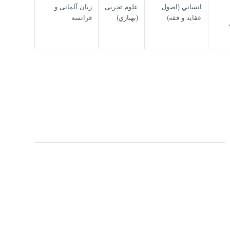
انساني (اصول
علوم تجربی
زبان آلمانی و
عقايد و فقه)
(بهياري)
فرانسه