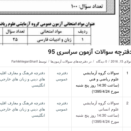
فترچه سوالات آزمون سراسری 95
/
/
/
لای 15, 2016
0 دیدگاه
در
دفترچه‌‌های سوالات آزمون‌ها
توسط
FarhikhteganSharif
1
سوالات گروه آزمايشي
دفترچه
دفترچه فرهنگ و معارف اقلي
علوم رياضي و فني
عمومي
هاي ديني و زبان هاي خارجي 
(ساعت 14:30 روز پنج شنبه
انگليسي
مورخ 1395/4/24)
2
سوالات گروه آزمايشي
دفترچه
دفترچه فرهنگ و معارف اقلي
علوم انسانی
عمومي
هاي ديني و زبان هاي خارجي 
(ساعت 14:30 روز پنج شنبه
انگليسي
مورخ 1395/4/24)