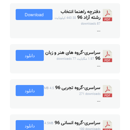
دفترچه راهنما انتخاب
Download
رشته آزاد 96
443.50 کیلوبایت
87 downloads
...
سراسری-گروه های هنر و زبان
دانلود
96
1.97 مگابایت
77 downloads
...
سراسری-گروه تجربی 96
4.5 MB
دانلود
271 downloads
...
سراسری-گروه انسانی 96
4.5MB
دانلود
100 downloads