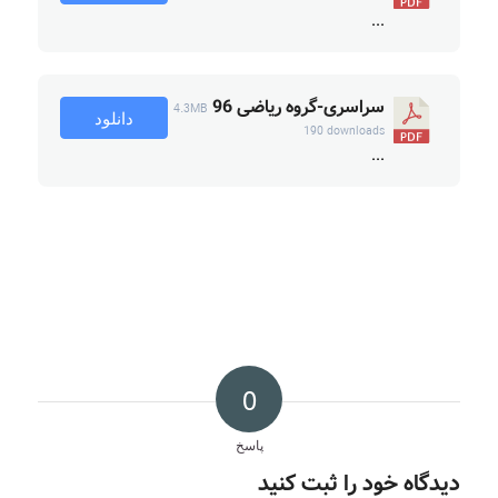
...
سراسری-گروه ریاضی 96
4.3MB
دانلود
190 downloads
...
0
پاسخ
دیدگاه خود را ثبت کنید