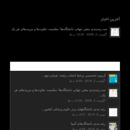
آخرین اخبار
سه رتبه‌بندی معتبر جهانی دانشگاه‌ها؛ مقایسه، تفاوت‌ها و مزیت‌های هر یک
آگوست 2, 2026 - 12:20 ب.ظ
محبوب
آزمون تخصصی برخط انتخاب رشته- شماره پنج...
آگوست 3, 2018 - 8:04 ب.ظ
سه رتبه‌بندی معتبر جهانی دانشگاه‌ها؛ مقایسه، تفاوت‌ها و مزیت‌های هر
یک...
آگوست 2, 2026 - 12:20 ب.ظ
رتبه بندی دانشگاههای برتر علوم پزشکی کشور...
ژوئن 9, 2015 - 3:57 ب.ظ
رتبه بندی دانشگاه‌های آسیا
ژوئن 8, 2016 - 3:55 ب.ظ