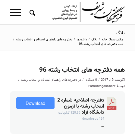
بلاگ
مکان شما:
خانه
/
بلاگ
/
دانلودها
/
دفترچه‌های راهنمای ثبت‌نام و انتخاب رشته
/
همه دفترچه های انتخاب رشته 96
همه دفترچه های انتخاب رشته 96
/
/
/
آگوست 15, 2017
0 دیدگاه
در
دفترچه‌های راهنمای ثبت‌نام و انتخاب رشته
توسط
FarhikhteganSharif
دفترچه اصلاحیه شماره 2
Download
انتحاب رشته با آزمون
دانشگاه آزاد
120.89 کیلوبایت
134 downloads
...