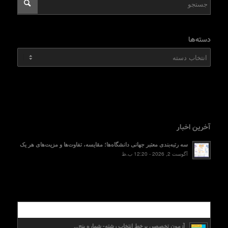
دسته‌ها
دسته‌ها
آخرین اخبار
سه رتبه‌بندی معتبر جهانی دانشگاه‌ها؛ مقایسه، تفاوت‌ها و مزیت‌های هر یک
آگوست 2, 2026 - 12:20 ب.ظ
محبوب
آزمون تخصصی برخط انتخاب رشته- شماره پنج...