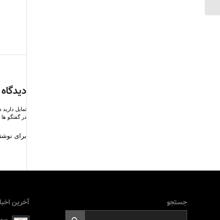
دیدگاه 
تمایل دارید 
در گفتگو ها 
برای نوشتن
جستجو
آخرین اخبا
سه ر