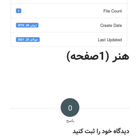
File Count
1
Create Date
ژوئن 28, 2016
Last Updated
جولای 23, 2021
هنر (1صفحه)
0
پاسخ
دیدگاه خود را ثبت کنید