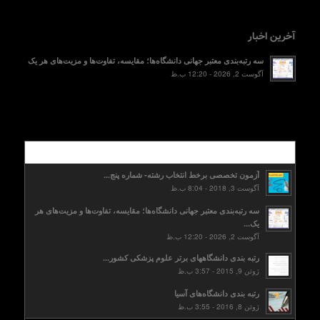
آخرین اخبار
سه رتبه‌بندی معتبر جهانی دانشگاه‌ها؛ مقایسه، تفاوت‌ها و مزیت‌های هر یک
آگوست 2, 2026 - 12:20 ب.ظ
محبوب
آزمون تخصصی برخط انتخاب رشته- شماره پنج...
آگوست 3, 2018 - 8:04 ب.ظ
سه رتبه‌بندی معتبر جهانی دانشگاه‌ها؛ مقایسه، تفاوت‌ها و مزیت‌های هر
یک...
آگوست 2, 2026 - 12:20 ب.ظ
رتبه بندی دانشگاههای برتر علوم پزشکی کشور...
ژوئن 9, 2015 - 3:57 ب.ظ
رتبه بندی دانشگاه‌های آسیا
ژوئن 8, 2016 - 3:55 ب.ظ