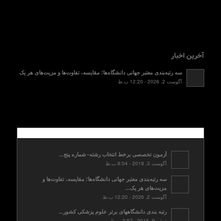
آخرین اخبار
سه رتبه‌بندی معتبر جهانی دانشگاه‌ها؛ مقایسه، تفاوت‌ها و مزیت‌های هر یک
آگوست 2, 2026 - 12:20 ب.ظ
محبوب
آزمون تخصصی برخط انتخاب رشته- شماره پنج...
آگوست 3, 2018 - 8:04 ب.ظ
سه رتبه‌بندی معتبر جهانی دانشگاه‌ها؛ مقایسه، تفاوت‌ها و
مزیت‌های هر یک...
آگوست 2, 2026 - 12:20 ب.ظ
رتبه بندی دانشگاههای برتر علوم پزشکی کشور...
ژوئن 9, 2015 - 3:57 ب.ظ