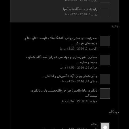
رتبه بندی دانشگاه‌های آسیا
ژوئن 8, 2016 - 3:55 ب.ظ
جدید
سه رتبه‌بندی معتبر جهانی دانشگاه‌ها؛ مقایسه، تفاوت‌ها و
مزیت‌های هر یک...
آگوست 2, 2026 - 12:20 ب.ظ
معماری، شهرسازی و مهندسی عمران؛ سه نگاه متفاوت
محیط و سازه...
جولای 25, 2026 - 11:59 ق.ظ
چندرشته‌ای بودن؛ آیندهٔ آموزش و اشتغال...
جولای 18, 2026 - 4:24 ب.ظ
یادگیری مادام‌العمر؛ چرا فارغ‌التحصیلی پایان یادگیری
نیست؟...
جولای 12, 2026 - 2:57 ب.ظ
دیدگاه
سلام