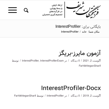
بایگانی برای: InterestProfiler
مکان شما:
خانه
/
InterestProfiler
آزمون مایرز-بریگز
/
/
/
آگوست 2, 2021
0 دیدگاه
در
InterestProfilerExam
,
InterestProfiler
توسط
FarhikhteganSharif
InterestProfiler-Docx
/
/
/
آگوست 2, 2019
0 دیدگاه
در
InterestProfiler
توسط
FarhikhteganSharif