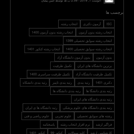
آگوست 1, 2019 - 2:59 ب.ظ توسط امین پیلبان
برچسب ها
ISC
آزمون دکتری
انتخاب رشته
انتخاب رشته بدون آزمون
انتخاب رشته بدون آزمون 1400
انتخاب رشته سوابق تحصیلی 1399
انتخاب رشته سوابق تحصیلی 1400
انتخاب رشته کنکور 1401
بدون آزمون
بدون آزمون دانشگاه آزاد
برترین دانشگاه های ایران
تکمیل ظرفیت
تکمیل ظرفیت دانشگاه آزاد
تکمیل ظرفیت سراسری 1400
دکتری 1401
رتبه بندی
رتبه بندی تایمز
رتبه بندی دانشکاه
رتبه بندی دانشگا ها
رتبه بندی دانشگاه ها
رتبه بندی دانشگاه های ایران
رتبه بندی دانشگاه های علوم پزشکی
رتبه دانشگاه ها ی ایران
رشته های سوابق تحصیلی
علوم تجربی
علوم ریاضی و فنی
فراگیر ارشد
نرم افزار انتخاب رشته
پاسخنامه
کارشناسی ارشد
کلید سوالات
کنکور 99
کنکور 1401