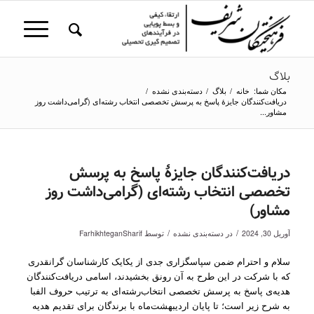
بلاگ
مکان شما:
خانه
/
بلاگ
/
دسته‌بندی نشده
/
دریافت‌کنندگان جایزۀ پاسخ به پرسش‌ تخصصی انتخاب رشته‌ای (گرامی‌داشت روز
مشاور...
دریافت‌کنندگان جایزۀ پاسخ به پرسش‌
تخصصی انتخاب رشته‌ای (گرامی‌داشت روز
مشاور)
/
/
آوریل 30, 2024
در
دسته‌بندی نشده
توسط
FarhikhteganSharif
سلام و احترام ضمن سپاسگزاری جدی از یکایک کارشناسان گرانقدری
که با شرکت در این طرح به آن رونق بخشیدند، اسامی دریافت‌کنندگان
هدیه‌ی پاسخ به پرسش‌ تخصصی انتخاب‌رشته‌ای به ترتیب حروف الفبا
به شرح زیر است؛ تا پایان اردیبهشت‌ماه با برندگان برای تقدیم هدیه