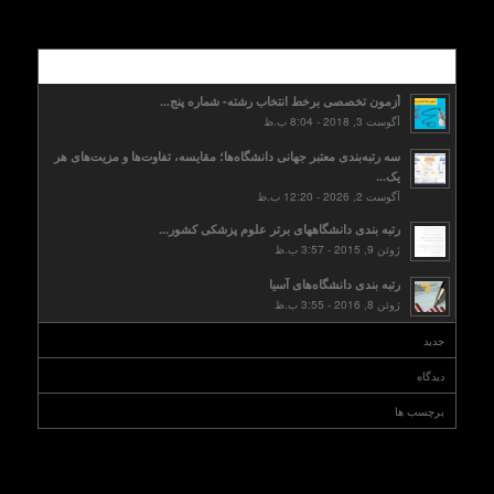
محبوب
آزمون تخصصی برخط انتخاب رشته- شماره پنج...
آگوست 3, 2018 - 8:04 ب.ظ
سه رتبه‌بندی معتبر جهانی دانشگاه‌ها؛ مقایسه، تفاوت‌ها و مزیت‌های هر
یک...
آگوست 2, 2026 - 12:20 ب.ظ
رتبه بندی دانشگاههای برتر علوم پزشکی کشور...
ژوئن 9, 2015 - 3:57 ب.ظ
رتبه بندی دانشگاه‌های آسیا
ژوئن 8, 2016 - 3:55 ب.ظ
جدید
دیدگاه
برچسب ها