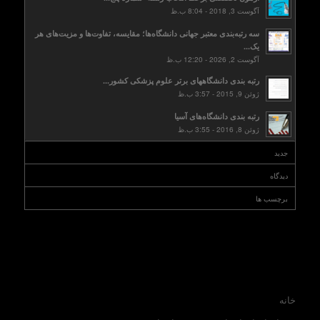
آگوست 3, 2018 - 8:04 ب.ظ
سه رتبه‌بندی معتبر جهانی دانشگاه‌ها؛ مقایسه، تفاوت‌ها و مزیت‌های هر
یک...
آگوست 2, 2026 - 12:20 ب.ظ
رتبه بندی دانشگاههای برتر علوم پزشکی کشور...
ژوئن 9, 2015 - 3:57 ب.ظ
رتبه بندی دانشگاه‌های آسیا
ژوئن 8, 2016 - 3:55 ب.ظ
جدید
دیدگاه
برچسب ها
خانه