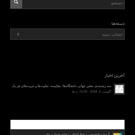
دسته‌ها
دسته‌ها
آخرین اخبار
سه رتبه‌بندی معتبر جهانی دانشگاه‌ها؛ مقایسه، تفاوت‌ها و مزیت‌های هر یک
آگوست 2, 2026 - 12:20 ب.ظ
محبوب
آزمون تخصصی برخط انتخاب رشته- شماره پنج...