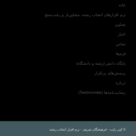
خانه
نرم افزارهای انتخاب رشته، مشاوریار و رغبت‌سنج
تصاویر
اخبار
تماس
فرم‌ها
پایگاه دانش (رشته و دانشگاه)
پرسش‌های پرتکرار
درباره
رضایت‌نامه‌ها (Testimonials)
© کپی رایت - فرهیختگان شریف - نرم افزار انتخاب رشته