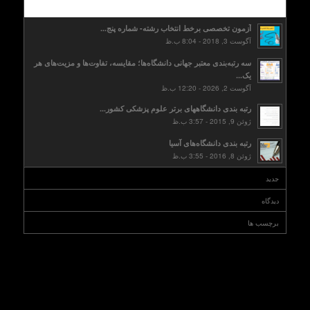
محبوب
آزمون تخصصی برخط انتخاب رشته- شماره پنج...
آگوست 3, 2018 - 8:04 ب.ظ
سه رتبه‌بندی معتبر جهانی دانشگاه‌ها؛ مقایسه، تفاوت‌ها و مزیت‌های هر
یک...
آگوست 2, 2026 - 12:20 ب.ظ
رتبه بندی دانشگاههای برتر علوم پزشکی کشور...
ژوئن 9, 2015 - 3:57 ب.ظ
رتبه بندی دانشگاه‌های آسیا
ژوئن 8, 2016 - 3:55 ب.ظ
جدید
دیدگاه
برچسب ها