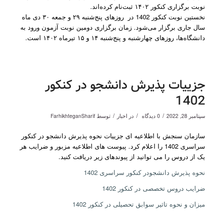
نوبت برگزاری کنکور ۱۴۰۲ ثبت‌نام کرده‌اند.
نخستین نوبت کنکور 1402 در روزهای پنج‌شنبه ۲۹ و جمعه ۳۰ دی ماه
سال جاری برگزار می‌شود. زمان برگزاری دومین نوبت آزمون ورود به
دانشگاه‌ها، روزهای چهارشنبه و پنج‌شنبه ۱۴ و ۱۵ تیرماه ۱۴۰۲ است.
جزییات پذیرش دانشجو در کنکور
1402
/
/
/
سپتامبر 28, 2022
0 دیدگاه
در
اخبار
توسط
FarhikhteganSharif
سازمان سنجش با اطلاعیه ای جزییات نحوه پذیرش دانشجو در کنکور
سراسری 1402 را اعلام کرد. پیوست های اطلاعیه مزبور و ضرایب هر
یک از دروس را می توانید از پیوندهای زیر دریافت کنید.
نحوه پذیرش دانشجودر کنکور سراسری 1402
ضرایب دروس تخصصی در کنکور 1402
میزان و نحوه تاثیر سوابق تحصیلی در کنکور 1402