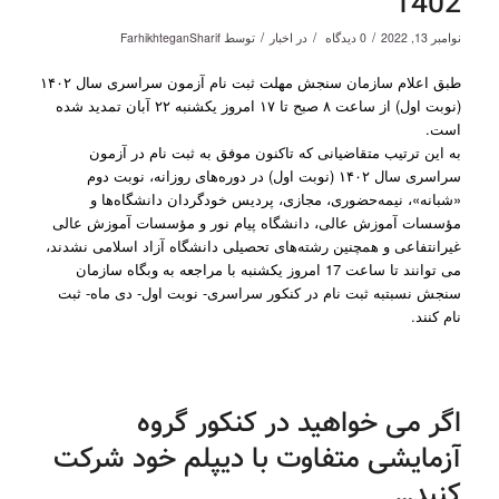
1402
/
/
/
نوامبر 13, 2022
0 دیدگاه
در
اخبار
توسط
FarhikhteganSharif
طبق اعلام سازمان سنجش مهلت ثبت نام آزمون‌ سراسری‌ سال‌ ۱۴۰۲
(نوبت اول) از ساعت ۸ صبح تا ۱۷ امروز یکشنبه ۲۲ آبان تمدید شده
است.
به این ترتیب متقاضیانی که تاکنون موفق به ثبت نام در آزمون‌
سراسری‌ سال ۱۴۰۲ (نوبت اول) در دوره‌های‌ روزانه، نوبت دوم
«شبانه»، نیمه‌حضوری، مجازی، پردیس خودگردان دانشگاه‌ها و
مؤسسات‌ آموزش‌ عالی، دانشگاه‌ پیام‌ نور و مؤسسات‌ آموزش‌ عالی‌
غیرانتفاعی و همچنین رشته‌های تحصیلی دانشگاه آزاد اسلامی نشدند،
می توانند تا ساعت 17 امروز یکشنبه با مراجعه به وبگاه سازمان
سنجش نسبتبه ثبت نام در کنکور سراسری- نوبت اول- دی ماه- ثبت
نام کنند.
اگر می خواهید در کنکور گروه
آزمایشی متفاوت با دیپلم خود شرکت
کنید…