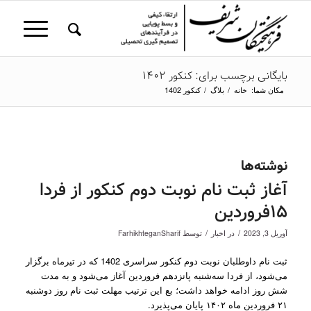
بایگانی برچسب برای: کنکور 1402
مکان شما:
خانه
/
بلاگ
/
کنکور 1402
نوشته‌ها
آغاز ثبت نام نوبت دوم کنکور از فردا
۱۵فروردین
/
/
آوریل 3, 2023
در
اخبار
توسط
FarhikhteganSharif
ثبت نام داوطلبان نوبت دوم کنکور سراسری 1402 که در تیرماه برگزار
می‌شود، از فردا سه‌شنبه پانزدهم فروردین آغاز می‌شود و به مدت
شش روز ادامه خواهد داشت؛ بع این ترتیب مهلت ثبت نام روز دوشنبه
۲۱ فروردین ماه ۱۴۰۲ پایان می‌پذیرد.