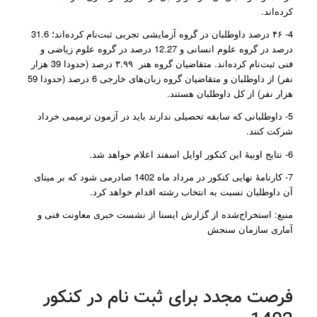
کرده‌اند.
4- ۴۶ درصد داوطلبان در گروه آزمایشی تجربی ثبت‌نام کرده‌اند؛ 31.6
درصد در گروه علوم انسانی و 12.27 درصد در گروه علوم زیاضی و
فنی ثبت‌نام کرده‌اند. متقاضیان گروه هنر ۳.۹۹ درصد (حدودا 39 هزار
نفر) از داوطلبان و متقاضیان گروه زبان‌های خارجی 6 درصد (حدودا 59
هزار نفر) از کل داوطلبان هستند.
5- داوطلبانی که سابقه تحصیلی ندارند باید در آزمون ترمیمی خرداد
شرکت کنند.
6- نتایج اوبیۀ این کنکور اوایل اسفند اعلام خواهد شد.
7- کارنامۀ نهایی کنکور در مرداد ماه 1402 صادرمی شود که بر مینای
آن داوطلبان نسبت به انتخاب رشته اقدام خواهد کرد.
منبع: استخراج‌شده از گزارش ایسنا از نشست خبری معاونت فنی و
آماری سازمان سنجش
فرصت مجدد برای ثبت نام در کنکور