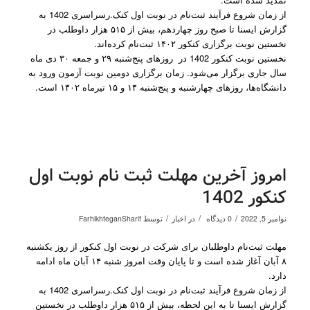
از زمان شروع فرآیند ثبت‌نام در نوبت اول کنک.رسراسری 1402 به
گزارش ایسنا تا صبح روز چهاردهم، بیش از ۵۱۵ هزار داوطلب در
نخستین نوبت برگزاری کنکور ۱۴۰۲ ثبت‌نام کرده‌اند.
نخستین نوبت کنکور 1402 در روزهای پنج‌شنبه ۲۹ و جمعه ۳۰ دی ماه
سال جاری برگزار می‌شود. زمان برگزاری دومین نوبت آزمون ورود به
دانشگاه‌ها، روزهای چهارشنبه و پنج‌شنبه ۱۴ و ۱۵ تیرماه ۱۴۰۲ است.
امروز آخرین مهلت ثبت نام نوبت اول
کنکور 1402
/
/
/
نوامبر 5, 2022
0 دیدگاه
در
اخبار
توسط
FarhikhteganSharif
مهلت ثبت‌نام داوطلبان برای شرکت در نوبت اول کنکور از روز یکشنبه
۸ آبان آغاز شده است و تا پایان وقت امروز شنبه ۱۴ آبان ماه ادامه
دارد.
از زمان شروع فرآیند ثبت‌نام در نوبت اول کنک.رسراسری 1402 به
گزارش ایسنا تا به این لحظه، بیش از ۵۱۵ هزار داوطلب در نخستین