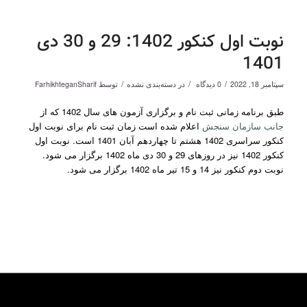
نوبت اول کنکور 1402: 29 و 30 دی
1401
/
/
/
سپتامبر 18, 2022
0 دیدگاه
در
دسته‌بندی نشده
توسط
FarhikhteganSharif
طبق برنامه زمانی ثبت نام و برگزاری آزمون های سال 1402 که از
جانب سازمان سنجش
اعلام شده است زمان ثبت نام برای نوبت اول
کنکور سراسری 1402 هشتم تا چهاردهم آبان 1401 است. نوبت اول
کنکور 1402 نیز در روزهای 29 و 30 دی ماه 1402 برگزار می شود.
نوبت دوم کنکور نیز 14 و 15 تیر ماه 1402 برگزار می شود.