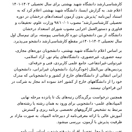
کارشناسی‌ارشد دانشگاه شهید بهشتی برای سال تحصیلی ۱۴۰۲-۱۴۰۱
اعلام شد. به گزارش ایسنا، دانشگاه شهید بهشتی اعلام کرد که به
استناد آیین‌نامه‌ “پذیرش بدون آزمون استعدادهای درخشان در دوره
تحصیلی کارشناسی‌ارشد” مصوب ۹۸/۱۰/۰۱ وزارت علوم، تحقیقات و
فناوری و دستورالعمل اجرایی مصوب شورای استعداد درخشان
دانشگاه، از بین دانشجویان دوره کارشناسی پیوسته، برای نیم‌سال اول
سال تحصیلی ۱۴۰۲-۱۴۰۱در مقطع کارشناسی‌ارشد دانشجو می‌پذیرد.
بر اساس اعلام دانشگاه شهید بهشتی، دانشجویان دوره‌های مجازی،
نیمه حضوری، غیرحضوری، دانشگاه‌های پیام نور، آزاد اسلامی،
غیردولتی-غیرانتفاعی، جامع علمی کاربردی، فنی و حرفه‌ای،
پردیس‌های بین‌الملل (خودگردان)، دانشجویان غیرایرانی، دانشجویان
ایرانی انتقالی از دانشگاه‌های خارج از کشور و دانشجویانی که مدرک
خود را از دانشگاههای خارج از کشور اخذ نموده اند مجاز به شرکت در
این فراخوان نیستند.
همچنین درخواست برگزیدگان رتبه‌های یک تا پانزده مرحله نهایی
المپیادهای علمی- دانشجویی برای ورود به همان رشته یا رشته‌های
مرتبط به تشخیص کارگروههای تخصصی برنامه ریزی و گسترش
آموزش عالی با ارائه معرفی‌نامه از دبیرخانه المپیاد، به صورت مازاد بر
ظرفیت پذیرش با آزمون، بررسی میشود.
تغییر رشته یا محل تحصیل افراد پذیرفته شده بر اساس آیین‌نامه