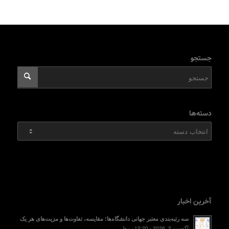
جستجو
دسته‌ها
دسته‌ها
آخرین اخبار
سه رتبه‌بندی معتبر جهانی دانشگاه‌ها؛ مقایسه، تفاوت‌ها و مزیت‌های هر یک
آگوست 2, 2026 - 12:20 ب.ظ