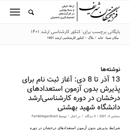
بایگانی برچسب برای: کنکور کارشناسی ارشد 1401
مکان شما:
خانه
/
بلاگ
/
کنکور کارشناسی ارشد 1401
نوشته‌ها
13 آذر تا 8 دی: آغاز ثبت نام برای
پذیرش بدون آزمون استعدادهای
درخشان در دوره کارشناسی‌ارشد
دانشگاه شهید بهشتی
/
/
/
دسامبر 4, 2021
0 دیدگاه
در
اخبار
توسط
FarhikhteganSharif
شرایط پذیرش بدون آزمون استعدادهای درخشان در دوره