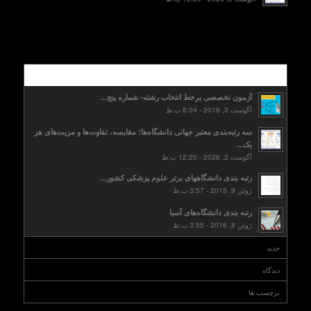
محبوب
آزمون تخصصی برخط انتخاب رشته- شماره پنج...
آگوست 3, 2018 - 8:04 ب.ظ
سه رتبه‌بندی معتبر جهانی دانشگاه‌ها؛ مقایسه، تفاوت‌ها و مزیت‌های هر
یک...
آگوست 2, 2026 - 12:20 ب.ظ
رتبه بندی دانشگاههای برتر علوم پزشکی کشور...
ژوئن 9, 2015 - 3:57 ب.ظ
رتبه بندی دانشگاه‌های آسیا
ژوئن 8, 2016 - 3:55 ب.ظ
جدید
دیدگاه
برچسب ها