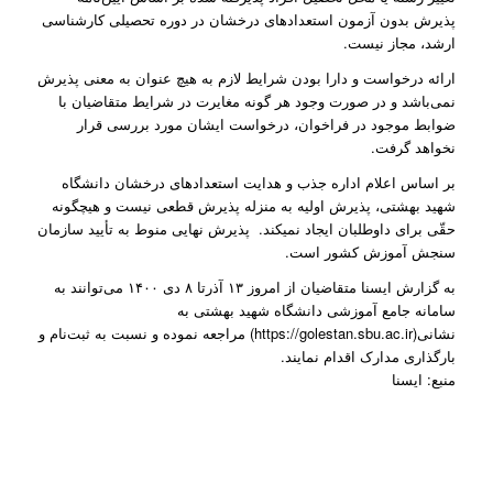
پذیرش بدون آزمون استعدادهای درخشان در دوره تحصیلی کارشناسی
ارشد، مجاز نیست.
ارائه درخواست و دارا بودن شرایط لازم به هیچ عنوان به معنی پذیرش
نمی‌باشد و در صورت وجود هر گونه مغایرت در شرایط متقاضیان با
ضوابط موجود در فراخوان، درخواست ایشان مورد بررسی قرار
نخواهد گرفت.
بر اساس اعلام اداره جذب و هدایت استعدادهای درخشان دانشگاه
شهید بهشتی، پذیرش اولیه به منزله پذیرش قطعی نیست و هیچگونه
حقّی برای داوطلبان ایجاد نمیکند. پذیرش نهایی منوط به تأیید سازمان
سنجش آموزش کشور است.
به گزارش ایسنا ​​​​​​​متقاضیان از امروز ۱۳ آذرتا ۸ دی ۱۴۰۰ می‌توانند به
سامانه جامع آموزشی دانشگاه شهید بهشتی به
نشانی(https://golestan.sbu.ac.ir) مراجعه نموده و نسبت به ثبت‌نام و
بارگذاری مدارک اقدام نمایند.
منبع: ایسنا