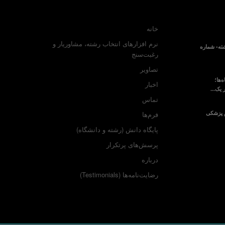
خانه
نرم افزارهای انتخاب رشته، مشاوریار و
ته- شماره
رغبت‌سنج
تصاویر
‌ها؛
اخبار
 یک...
تماس
م پزشکی
فرم‌ها
پایگاه دانش (رشته و دانشگاه)
پرسش‌های پرتکرار
درباره
رضایت‌نامه‌ها (Testimonials)