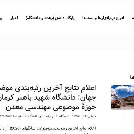
ه
انواع نرم‌افزارها و بسته‌ها
پایگاه دانش (رشته و دانشگاه)
اخبار
پر
ا
جهان: دانشگاه شهید باهنر کرما
حوزۀ موضوعی مهندسی معدن
/
/
/
جولای 12, 2020
0 دیدگاه
در
رتبه‌بندی دانشگاه‌ها
توسط
anSharif
اعلام نتایج