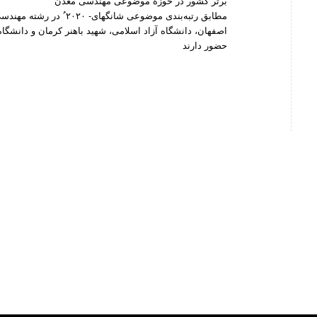
برتر کشور در حوزۀ موضوعی مهندسی معدن
حضور دارند