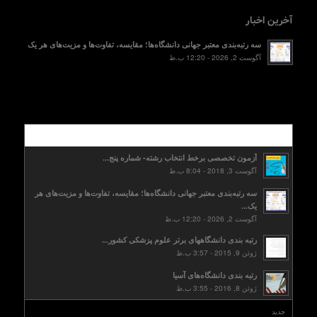
آخرین اخبار
سه رتبه‌بندی معتبر جهانی دانشگاه‌ها؛ مقایسه، تفاوت‌ها و مزیت‌های هر یک
آگوست 2, 2026 - 12:20 ب.ظ
محبوب
آزمون تخصصی برخط انتخاب رشته- شماره پنج...
آگوست 3, 2018 - 8:04 ب.ظ
سه رتبه‌بندی معتبر جهانی دانشگاه‌ها؛ مقایسه، تفاوت‌ها و مزیت‌های هر
یک...
آگوست 2, 2026 - 12:20 ب.ظ
رتبه بندی دانشگاههای برتر علوم پزشکی کشور...
ژوئن 9, 2015 - 3:57 ب.ظ
رتبه بندی دانشگاه‌های آسیا
ژوئن 8, 2016 - 3:55 ب.ظ
جدید