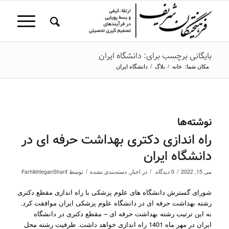
بایگانی برچسب برای: دانشگاه ایران
مکان شما:
خانه
/
بلاگ
/
دانشگاه ایران
نوشته‌ها
راه اندازی دکتری بهداشت حرفه ای در
دانشگاه ایران
/
/
/
می 15, 2022
0 دیدگاه
در
اخبار
,
دسته‌بندی نشده
توسط
FarhikhteganSharif
شورای گسترش دانشگاه های علوم پزشکی با راه اندازی مقطع دکتری
رشته بهداشت حرفه ای در دانشگاه علوم پزشکی ایران موافقت کرد.
به این ترتیب رشته بهداشت حرفه ای – مقطع دکتری در دانشگاه
ایران در مهر ماه 1401 راه اندازی خواهد داشت. ظرفیت رشته محل