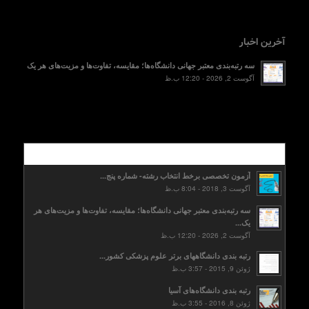
آخرین اخبار
سه رتبه‌بندی معتبر جهانی دانشگاه‌ها؛ مقایسه، تفاوت‌ها و مزیت‌های هر یک
آگوست 2, 2026 - 12:20 ب.ظ
محبوب
آزمون تخصصی برخط انتخاب رشته- شماره پنج...
آگوست 3, 2018 - 8:04 ب.ظ
سه رتبه‌بندی معتبر جهانی دانشگاه‌ها؛ مقایسه، تفاوت‌ها و مزیت‌های هر
یک...
آگوست 2, 2026 - 12:20 ب.ظ
رتبه بندی دانشگاههای برتر علوم پزشکی کشور...
ژوئن 9, 2015 - 3:57 ب.ظ
رتبه بندی دانشگاه‌های آسیا
ژوئن 8, 2016 - 3:55 ب.ظ