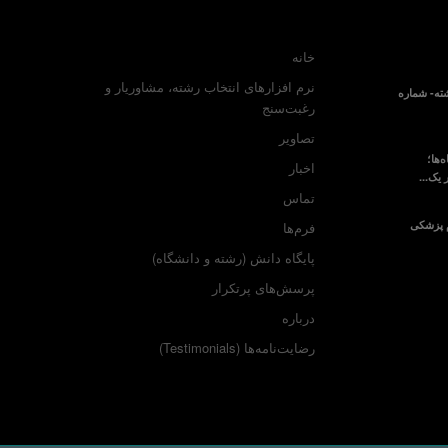
خانه
نرم افزارهای انتخاب رشته، مشاوریار و
ته- شماره
رغبت‌سنج
تصاویر
‌ها؛
اخبار
 یک...
تماس
م پزشکی
فرم‌ها
پایگاه دانش (رشته و دانشگاه)
پرسش‌های پرتکرار
درباره
رضایت‌نامه‌ها (Testimonials)