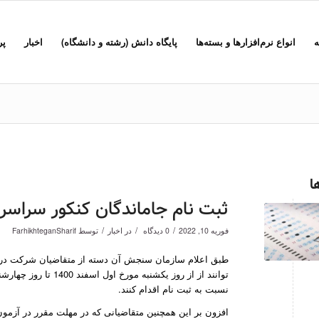
ه
انواع نرم‌افزارها و بسته‌ها
پایگاه دانش (رشته و دانشگاه)
اخبار
پر
ا
ثبت نام جاماندگان کنکور سراسری
/
/
/
فوریه 10, 2022
0 دیدگاه
در
اخبار
توسط
FarhikhteganSharif
طبق اعلام سازمان سنجش آن دسته از متقاضیان شرکت در ک
نسبت به ثبت نام اقدام کنند.