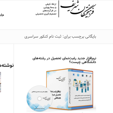
خان
بایگانی برچسب برای: ثبت نام کنکور سراسری
نرم‌افزار جدید رغبت‌نمای تحصیل در رشته‌های
دانشگاهی چیست؟
نوشته‌ه