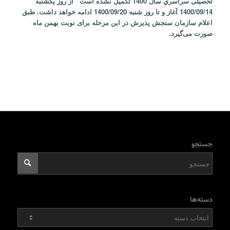
تحصیلی سراسري سال 1400 تکمیل نشده است از روز يکشنبه
1400/09/14 آغاز و تا روز شنبه 1400/09/20 ادامه خواهد داشت. طبق
اعلام سازمان سنجش پذيرش در این مرحله برای نوبت بهمن ماه
صورت می‌گیرد.
جستجو
دسته‌ها
دسته‌ها