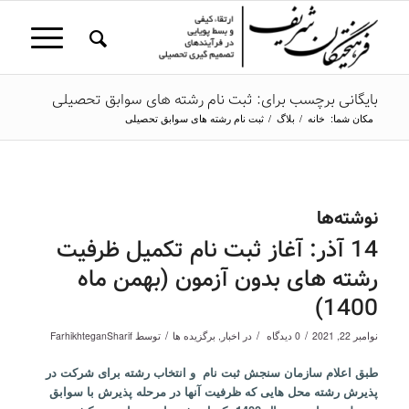
بایگانی برچسب برای: ثبت نام رشته های سوابق تحصیلی
مکان شما:
خانه
/
بلاگ
/
ثبت نام رشته های سوابق تحصیلی
نوشته‌ها
14 آذر: آغاز ثبت نام تکمیل ظرفیت
رشته های بدون آزمون (بهمن ماه
1400)
/
/
/
نوامبر 22, 2021
0 دیدگاه
در
اخبار
,
برگزیده ها
توسط
FarhikhteganSharif
طبق اعلام سازمان سنجش ثبت نام و انتخاب رشته برای شرکت در
پذیرش رشته محل هایی که ظرفیت آنها در مرحله پذیرش با سوابق