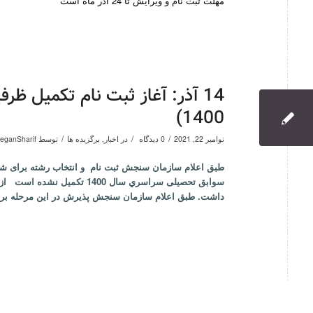
مهلت ثبت نام و ویرایش تا 24 آذر ماه است
14 آذر: آغاز ثبت نام تکمیل ظ
1400)
/
/
/
نوامبر 22, 2021
0 دیدگاه
در
اخبار
,
برگزیده ها
توسط
teganSharif
طبق اعلام سازمان سنجش ثبت نام و انتخاب رشته برای شر
داشت. طبق اعلام سازمان سنجش پذيرش در این مرحله برا