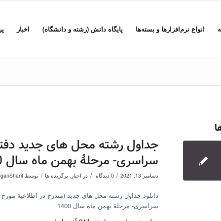
ه
انواع نرم‌افزارها و بسته‌ها
پایگاه دانش (رشته و دانشگاه)
اخبار
پر
ا
جداول رشته محل های جدید دفترچ
سراسری- مرحلۀ بهمن ماه سال 1400
/
/
/
دسامبر 13, 2021
0 دیدگاه
در
اخبار
,
برگزیده ها
توسط
eganSharif
سراسری- مرحلۀ بهمن ماه سال 1400