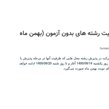
رفیت رشته های بدون آزمون (بهمن ماه
Farhikh
کت در پذیرش رشته محل هایی که ظرفیت آنها در مرحله پذیرش با
سوابق تحصیلی سراسري سال 1400 تکمیل نشده است از روز يکشنبه 1400/09/14 آغاز و تا روز شنبه 1400/09/20 ادامه خواهد
ی نوبت بهمن ماه صورت می‌گیرد.