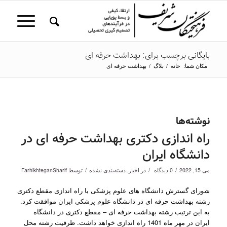
بایگانی برچسب برای: بهداشت حرفه ای
مکان شما:
خانه
/
بلاگ
/
بهداشت حرفه ای
نوشته‌ها
راه اندازی دکتری بهداشت حرفه ای در
دانشگاه ایران
/
/
/
می 15, 2022
0 دیدگاه
در
اخبار
,
دسته‌بندی نشده
توسط
FarhikhteganSharif
شورای گسترش دانشگاه های علوم پزشکی با راه اندازی مقطع دکتری
رشته بهداشت حرفه ای در دانشگاه علوم پزشکی ایران موافقت کرد.
به این ترتیب رشته بهداشت حرفه ای – مقطع دکتری در دانشگاه
ایران در مهر ماه 1401 راه اندازی خواهد داشت. ظرفیت رشته محل