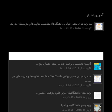
آخرین اخبار
سه رتبه‌بندی معتبر جهانی دانشگاه‌ها؛ مقایسه، تفاوت‌ها و مزیت‌های هر یک
آگوست 2, 2026 - 12:20 ب.ظ
محبوب
آزمون تخصصی برخط انتخاب رشته- شماره پنج...
آگوست 3, 2018 - 8:04 ب.ظ
سه رتبه‌بندی معتبر جهانی دانشگاه‌ها؛ مقایسه، تفاوت‌ها و مزیت‌های هر
یک...
آگوست 2, 2026 - 12:20 ب.ظ
رتبه بندی دانشگاههای برتر علوم پزشکی کشور...
ژوئن 9, 2015 - 3:57 ب.ظ
رتبه بندی دانشگاه‌های آسیا
ژوئن 8, 2016 - 3:55 ب.ظ