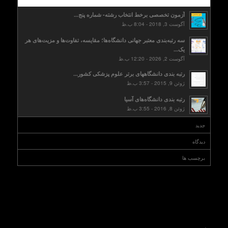
آزمون تخصصی برخط انتخاب رشته- شماره پنج...
آگوست 3, 2018 - 8:04 ب.ظ
سه رتبه‌بندی معتبر جهانی دانشگاه‌ها؛ مقایسه، تفاوت‌ها و مزیت‌های هر
یک...
آگوست 2, 2026 - 12:20 ب.ظ
رتبه بندی دانشگاههای برتر علوم پزشکی کشور...
ژوئن 9, 2015 - 3:57 ب.ظ
رتبه بندی دانشگاه‌های آسیا
ژوئن 8, 2016 - 3:55 ب.ظ
جدید
دیدگاه
برچسب ها