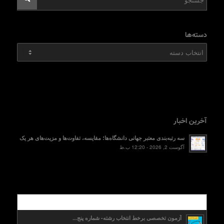
دسته‌ها
دسته‌ها
آخرین اخبار
سه رتبه‌بندی معتبر جهانی دانشگاه‌ها؛ مقایسه، تفاوت‌ها و مزیت‌های هر یک
آگوست 2, 2026 - 12:20 ب.ظ
محبوب
آزمون تخصصی برخط انتخاب رشته- شماره پنج...