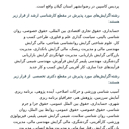
پردیس کاسپین در رضوانشهر استان گیلان واقع است.
رشته/گرایش‌های مورد پذیرش در مقطع کارشناسی ارشد از قرار زیر
هستند
:
حسابداری، حقوق تجاری اقتصادی بین المللی، حقوق خصوصی، روان
شناسی بالینی، سیاست گذاری علم و فناوری، طراحی کسب و
کار، علوم شناختی گرایش روانشناسی شناختی، مالی گرایش
مهندسی مالی و مدیریت ریسک، مالی گرایش بانکداری، مدیریت
بازرگانی گرایش بازاریابی، مدیریت جهانگردی گرایش بازاریابی
گردشگری، مهندسی پلیمر گرایش فرآورش، مهندسی شیمی گرایش
فرآیندهای جدا سازی، کار آفرینی گرایش کسب و کار جدید
رشته/گرایش‌های مورد پذیرش در مقطع دکتری تخصصی از قرار زیر
هستند:
آسیب شناسی ورزشی و حرکات اصلاحی، آینده پژوهی، برنامه ریزی
آمایش سرزمین، پژوهش هنر، جغرافیاو برنامه ریزی
شهری، حسابداری، حقوق بین الملل عمومی، حقوق جزا و جرم
شناسی، حقوق خصوصی، حقوق عمومی، روابط بین الملل، روان
شناسی، روان شناسی سلامت، شیمی گرایش شیمی پلیمر، فیزیولوژی
ورزشی، کارآفرینی، گردشگری، مالی گرایش مهندسی مالی، مدیریت
بازرگانی گرایش رفتار سازمانی و مدیریت منابع انسانی، مدیریت