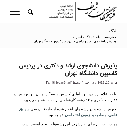
بلاگ
مکان شما:
خانه
/
بلاگ
/
اخبار
/
پذیرش دانشجوی ارشد و دکتری در پردیس کاسپین دانشگاه تهران...
پذیرش دانشجوی ارشد و دکتری در پردیس
کاسپین دانشگاه تهران
/
/
فوریه 20, 2023
در
اخبار
توسط
FarhikhteganSharif
بنا به اعلام پردیس بین المللی کاسپین دانشگاه تهران این پردیس در
۳۳ رشته دکتری و ۱۴ رشته کارشناسی ارشد دانشجو می‌پذیرد.
پذیرش دانشجو در رشته‌های اعلام شده از طریق بررسی
سوابق
علمی، مصاحبه و آزمون اختصاصی
خواهد بود.
مهلت ثبت نام برای پذیرش در این رشته‌ها تا پنجم اسفند است.